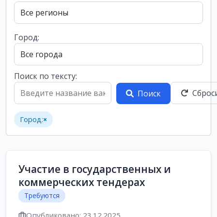
Город:
Поиск по тексту:
Сброс
Поиск
Город:
×
Участие в государственных и
коммерческих тендерах
Требуются
Опубликовано: 23.12.2025