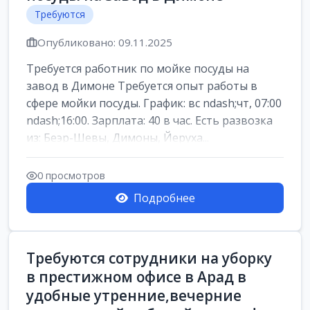
Требуются
Опубликовано: 09.11.2025
Требуется работник по мойке посуды на
завод в Димоне Требуется опыт работы в
сфере мойки посуды. График: вс ndash;чт, 07:00
ndash;16:00. Зарплата: 40 в час. Есть развозка
из: Беэр-Шевы, Димоны, Йеруха...
0 просмотров
Подробнее
Требуются сотрудники на уборку
в престижном офисе в Арад в
удобные утренние,вечерние