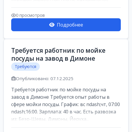
оформление, все соц...
0 просмотров
Подробнее
Требуется работник по мойке
посуды на завод в Димоне
Требуются
Опубликовано: 07.12.2025
Требуется работник по мойке посуды на
завод в Димоне Требуется опыт работы в
сфере мойки посуды. График: вс ndash;чт, 07:00
ndash;16:00. Зарплата: 40 в час. Есть развозка
из: Беэр-Шевы, Димоны, Йеруха...