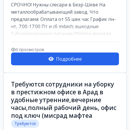
СРОЧНО! Нужны слесари в Беэр-Шеве На
металлообрабатывающий завод. Что
предлагаем: Оплата от 55 шек час График пн-
чт, 7:00-17:00 Пт и сб mdash; выходные
Субсидированное питание Оплата проезда
Авансы по...
0 просмотров
Подробнее
Требуются сотрудники на уборку
в престижном офисе в Арад в
удобные утренние,вечерние
часы,полный рабочий день, офис
под ключ (мисрад мафтеа
Требуются