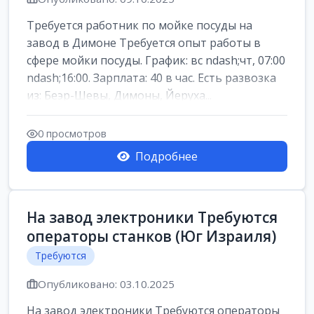
Требуется работник по мойке посуды на
завод в Димоне Требуется опыт работы в
сфере мойки посуды. График: вс ndash;чт, 07:00
ndash;16:00. Зарплата: 40 в час. Есть развозка
из: Беэр-Шевы, Димоны, Йеруха...
0 просмотров
Подробнее
На завод электроники Требуются
операторы станков (Юг Израиля)
Требуются
Опубликовано: 03.10.2025
На завод электроники Требуются операторы