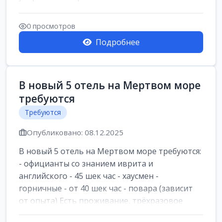
0 просмотров
Подробнее
В новый 5 отель на Мертвом море
требуются
Требуются
Опубликовано: 08.12.2025
В новый 5 отель на Мертвом море требуются:
- официанты со знанием иврита и
английского - 45 шек час - хаусмен -
горничные - от 40 шек час - повара (зависит
от опыта) Есть проживание, трёхразовое
питан...