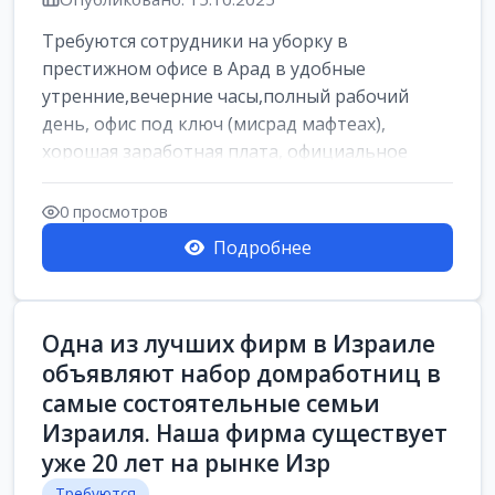
Требуются сотрудники на уборку в
престижном офисе в Арад в удобные
утренние,вечерние часы,полный рабочий
день, офис под ключ (мисрад мафтеах),
хорошая заработная плата, официальное
оформление, все соц...
0 просмотров
Подробнее
Одна из лучших фирм в Израиле
объявляют набор домработниц в
самые состоятельные семьи
Израиля. Наша фирма существует
уже 20 лет на рынке Изр
Требуются