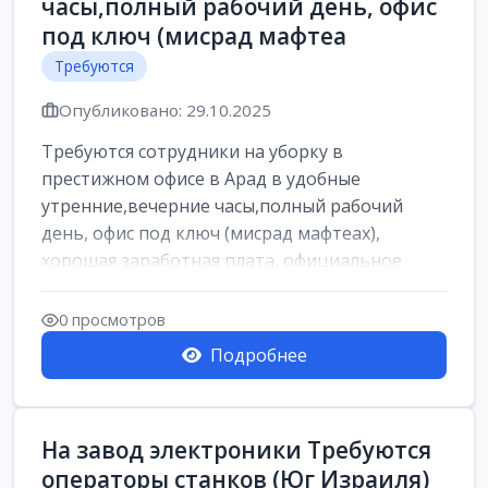
часы,полный рабочий день, офис
под ключ (мисрад мафтеа
Требуются
Опубликовано: 29.10.2025
Требуются сотрудники на уборку в
престижном офисе в Арад в удобные
утренние,вечерние часы,полный рабочий
день, офис под ключ (мисрад мафтеах),
хорошая заработная плата, официальное
оформление, все соц...
0 просмотров
Подробнее
На завод электроники Требуются
операторы станков (Юг Израиля)