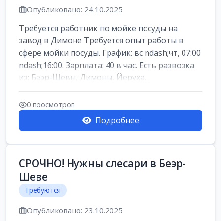
Опубликовано: 24.10.2025
Требуется работник по мойке посуды на
завод в Димоне Требуется опыт работы в
сфере мойки посуды. График: вс ndash;чт, 07:00
ndash;16:00. Зарплата: 40 в час. Есть развозка
из: Беэр-Шевы, Димоны, Йеруха...
0 просмотров
Подробнее
СРОЧНО! Нужны слесари в Беэр-
Шеве
Требуются
Опубликовано: 23.10.2025