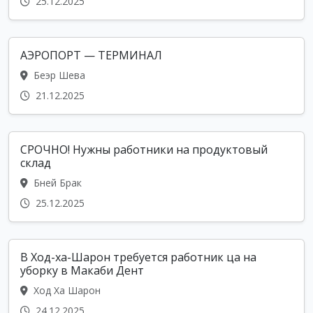
25.12.2025
АЭРОПОРТ — ТЕРМИНАЛ
Беэр Шева
21.12.2025
СРОЧНО! Нужны работники на продуктовый
склад
Бней Брак
25.12.2025
В Ход-ха-Шарон требуется работник ца на
уборку в Макаби Дент
Ход Ха Шарон
24.12.2025