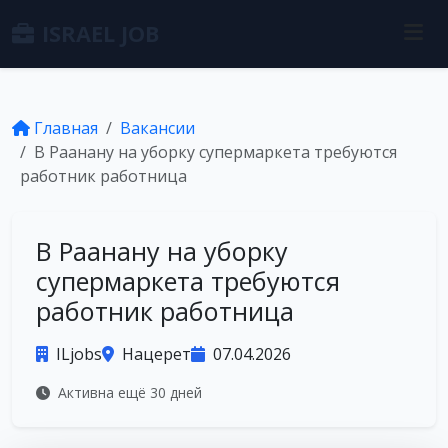
ISRAEL JOB
Главная
Вакансии
В Раанану на уборку супермаркета требуются
работник работница
В Раанану на уборку
супермаркета требуются
работник работница
ILjobs
Нацерет
07.04.2026
Активна ещё 30 дней