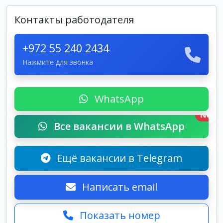
Контакты работодателя
+972 55 240 2434
Нажмите для звонка
WhatsApp
New
Все вакансии в WhatsApp
Ещё вакансии в Telegram
Написать email
Показать номер