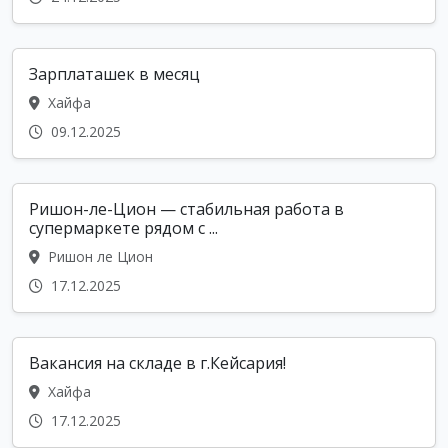
Зарплаташек в месяц
Хайфа
09.12.2025
Ришон-ле-Цион — стабильная работа в
супермаркете рядом с ...
Ришон ле Цион
17.12.2025
Вакансия на складе в г.Кейсария!
Хайфа
17.12.2025