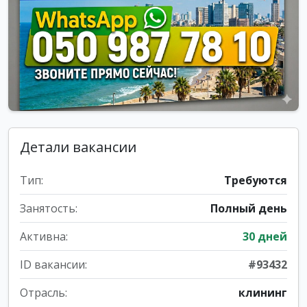
Детали вакансии
Тип:
Требуются
Занятость:
Полный день
Активна:
30 дней
ID вакансии:
#93432
Отрасль:
клининг