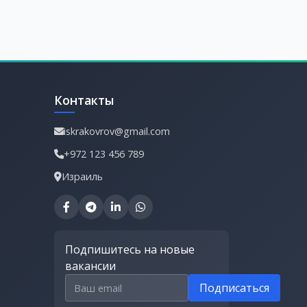
Контакты
iskrakovrov@gmail.com
+972 123 456 789
Израиль
Подпишитесь на новые
вакансии
Email для подписки
Подписаться