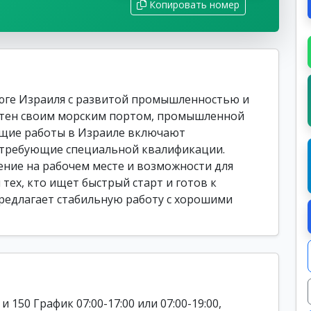
Копировать номер
юге Израиля с развитой промышленностью и
стен своим морским портом, промышленной
бщие работы в Израиле включают
 требующие специальной квалификации.
ние на рабочем месте и возможности для
 тех, кто ищет быстрый старт и готов к
 предлагает стабильную работу с хорошими
 150 График 07:00-17:00 или 07:00-19:00,