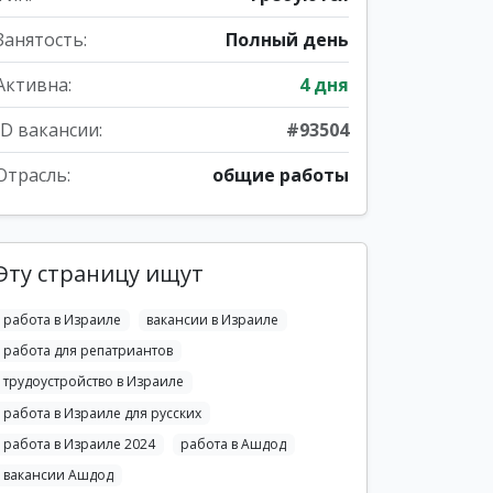
Занятость:
Полный день
Активна:
4 дня
ID вакансии:
#93504
Отрасль:
общие работы
Эту страницу ищут
работа в Израиле
вакансии в Израиле
работа для репатриантов
трудоустройство в Израиле
работа в Израиле для русских
работа в Израиле 2024
работа в Ашдод
вакансии Ашдод