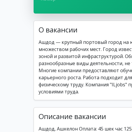
О вакансии
Ашдод — крупный портовый город на 
множеством рабочих мест. Город изве
зоной и развитой инфраструктурой. О
разнообразные виды деятельности, не
Многие компании предоставляют обуче
карьерного роста. Работа подходит для
физическому труду. Компания "ILjobs"
условиями труда.
Описание вакансии
Ашдод, Ашкелон Оплата: 45 шек час 125 и