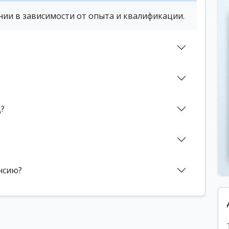
нии в зависимости от опыта и квалификации.
д?
нсию?