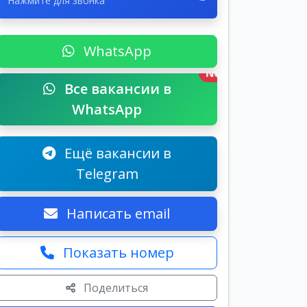
Нажмите для звонка
WhatsApp
New
Все вакансии в
WhatsApp
Ещё вакансии в
Telegram
Написать email
Показать номер
Поделиться