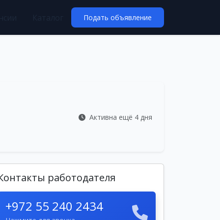
нсии
Каталог
Подать объявление
Активна ещё 4 дня
Контакты работодателя
+972 55 240 2434