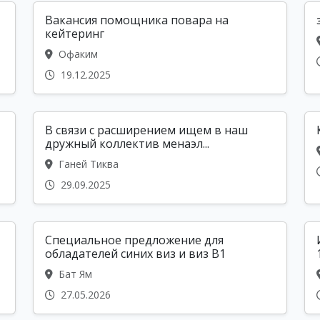
Вакансия помощника повара на
кейтеринг
Офаким
19.12.2025
В связи с расширением ищем в наш
дружный коллектив менаэл...
Ганей Тиква
29.09.2025
Специальное предложение для
обладателей синих виз и виз B1
Бат Ям
27.05.2026