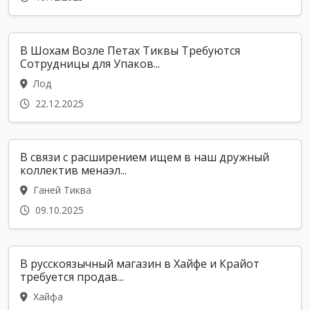
В Шохам Возле Петах Тиквы Требуются
Сотрудницы для Упаков...
Лод
22.12.2025
В связи с расширением ищем в наш дружный
коллектив менаэл...
Ганей Тиква
09.10.2025
В русскоязычный магазин в Хайфе и Крайот
требуется продав...
Хайфа