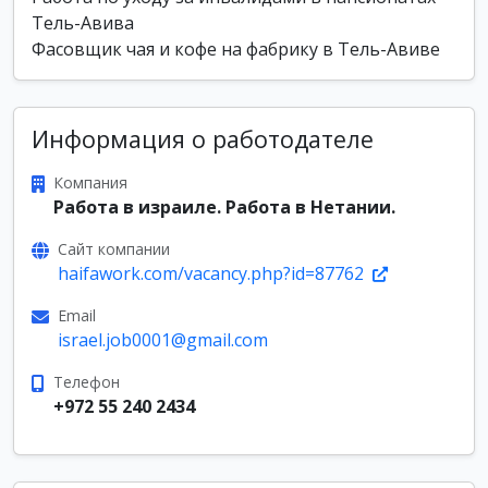
Тель-Авива
Фасовщик чая и кофе на фабрику в Тель-Авиве
Информация о работодателе
Компания
Работа в израиле. Работа в Нетании.
Сайт компании
haifawork.com/vacancy.php?id=87762
Email
israel.job0001@gmail.com
Телефон
+972 55 240 2434