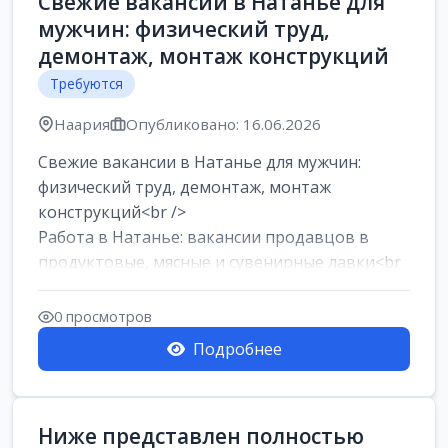
Свежие вакансии в Натанье для
мужчин: физический труд,
демонтаж, монтаж конструкций
Требуются
Наария
Опубликовано: 16.06.2026
Свежие вакансии в Натанье для мужчин:
физический труд, демонтаж, монтаж
конструкций<br />
Работа в Натанье: вакансии продавцов в
продуктовые, мясные и сувенирные лавки<br
/>
Разнорабочий на сборку м...
0 просмотров
Подробнее
Ниже представлен полностью