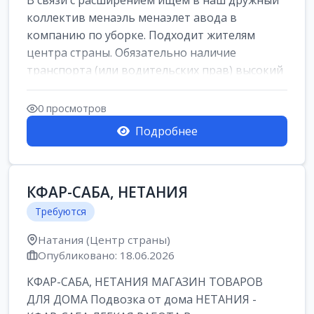
В связи с расширением ищем в наш дружный
коллектив менаэль менаэлет авода в
компанию по уборке. Подходит жителям
центра страны. Обязательно наличие
транспорта (или водительских прав) высокий
уровень и...
0 просмотров
Подробнее
КФАР-САБА, НЕТАНИЯ
Требуются
Натания (Центр страны)
Опубликовано: 18.06.2026
КФАР-САБА, НЕТАНИЯ МАГАЗИН ТОВАРОВ
ДЛЯ ДОМА Подвозка от дома НЕТАНИЯ -