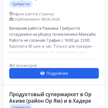
Требуются
Афула (Центр страны)
Опубликовано: 08.06.2026
Вечерняя работа Раанана Требуются
сотрудники на уборку поликлиники Маккаби.
Работа не сложная. График с 16:00 до 22:00.
Зарплата 40 шек в час. Только для граждан
Израиля. Подробнее по тел или вотсапп
0 просмотров
Подробнее
Продуктовый супермаркет в Ор
Акиве (район Ор Ям) и в Хадере
Требуются