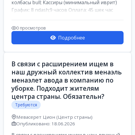
колбасы bull; Кассиры (минимальный иврит)
График: 8 ndash;9 часов Оплата: 45 шек час
0 просмотров
Подробнее
В связи с расширением ищем в
наш дружный коллектив менаэль
менаэлет авода в компанию по
уборке. Подходит жителям
центра страны. Обязательн?
Требуются
Мевасерет Цион (Центр страны)
Опубликовано: 18.06.2026