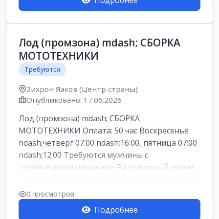
Подробнее
Лод (промзона) mdash; СБОРКА
МОТОТЕХНИКИ
Требуются
Зихрон Яаков (Центр страны)
Опубликовано: 17.06.2026
Лод (промзона) mdash; СБОРКА
МОТОТЕХНИКИ Оплата: 50 час Воскресенье
ndash;четверг 07:00 ndash;16:00, пятница 07:00
ndash;12:00 Требуются мужчины с
техническими навыками Разговорный иврит
или английски...
0 просмотров
Подробнее