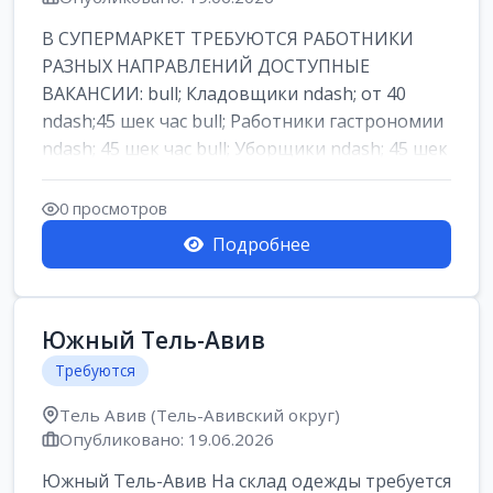
В СУПЕРМАРКЕТ ТРЕБУЮТСЯ РАБОТНИКИ
РАЗНЫХ НАПРАВЛЕНИЙ ДОСТУПНЫЕ
ВАКАНСИИ: bull; Кладовщики ndash; от 40
ndash;45 шек час bull; Работники гастрономии
ndash; 45 шек час bull; Уборщики ndash; 45 шек
час b...
0 просмотров
Подробнее
Южный Тель-Авив
Требуются
Тель Авив (Тель-Авивский округ)
Опубликовано: 19.06.2026
Южный Тель-Авив На склад одежды требуется