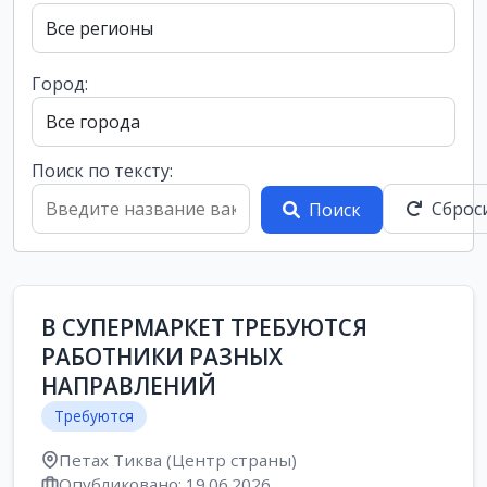
Город:
Поиск по тексту:
Сброс
Поиск
В СУПЕРМАРКЕТ ТРЕБУЮТСЯ
РАБОТНИКИ РАЗНЫХ
НАПРАВЛЕНИЙ
Требуются
Петах Тиква (Центр страны)
Опубликовано: 19.06.2026