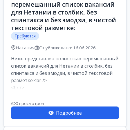
перемешанный список вакансий
для Нетании в столбик, без
спинтакса и без эмодзи, в чистой
текстовой разметке:
Требуются
Натания
Опубликовано: 16.06.2026
Ниже представлен полностью перемешанный
список вакансий для Нетании в столбик, без
спинтакса и без эмодзи, в чистой текстовой
разметке:<br />
<br />
Работа в Нетании на мебельном
производстве: требу...
0 просмотров
Подробнее