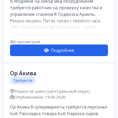
В Модиине на завод мед оборудования
требуется работник на проверку качества и
управление станком !!! Подвозка Ариель,
Ришон лецион, Петах тиква с первого часа
150 с первого часа Не физическая, сидя! П...
0 просмотров
Подробнее
Ор Акива
Требуются
Ришон ле Цион (Центральный округ)
Опубликовано: 19.06.2026
Ор Акива В супермаркеты требуется персонал:
bull; Раскладка товара bull; Нарезка сыров