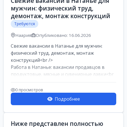
Свежие вакансии в Натанье для
мужчин: физический труд,
демонтаж, монтаж конструкций
Требуются
Наария
Опубликовано: 16.06.2026
Свежие вакансии в Натанье для мужчин:
физический труд, демонтаж, монтаж
конструкций<br />
Работа в Натанье: вакансии продавцов в
продуктовые, мясные и сувенирные лавки<br
/>
Разнорабочий на сборку м...
0 просмотров
Подробнее
Ниже представлен полностью