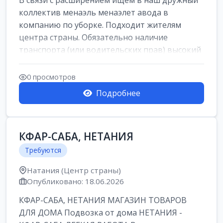
В связи с расширением ищем в наш дружный
коллектив менаэль менаэлет авода в
компанию по уборке. Подходит жителям
центра страны. Обязательно наличие
транспорта (или водительских прав) высокий
уровень и...
0 просмотров
Подробнее
КФАР-САБА, НЕТАНИЯ
Требуются
Натания (Центр страны)
Опубликовано: 18.06.2026
КФАР-САБА, НЕТАНИЯ МАГАЗИН ТОВАРОВ
ДЛЯ ДОМА Подвозка от дома НЕТАНИЯ -