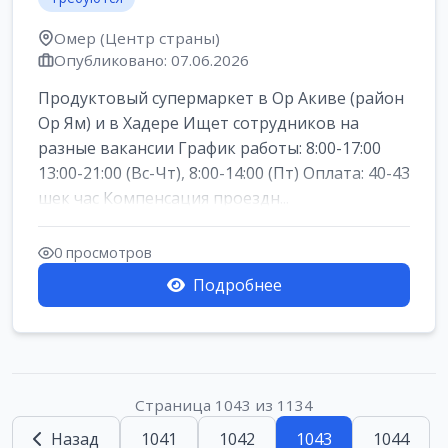
Омер (Центр страны)
Опубликовано: 07.06.2026
Продуктовый супермаркет в Ор Акиве (район
Ор Ям) и в Хадере Ищет сотрудников на
разные вакансии График работы: 8:00-17:00
13:00-21:00 (Вс-Чт), 8:00-14:00 (Пт) Оплата: 40-43
шек час Компенсация проездн...
0 просмотров
Подробнее
Страница 1043 из 1134
Назад
1041
1042
1043
1044