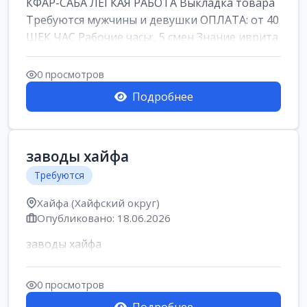
КФАР-САБА ЛЕГКАЯ РАБОТА Выкладка товара
Требуются мужчины и девушки ОПЛАТА: от 40
ШЕК ЧАС Рабочие часы:, 5 смен Знание иврита
не ...
0 просмотров
Подробнее
заводы хайфа
Требуются
Хайфа (Хайфский округ)
Опубликовано: 18.06.2026
заводы хайфа
0 просмотров