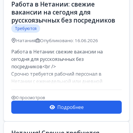
Работа в Нетании: свежие
вакансии на сегодня для
русскоязычных без посредников
Требуются
Натания
Опубликовано: 16.06.2026
Работа в Нетании: свежие вакансии на
сегодня для русскоязычных без
посредников<br />
Срочно требуется рабочий персонал в
Нетании с еженедельной или дневной
оплатой<br />
Свежие вакансии в Нетании дл...
0 просмотров
Подробнее