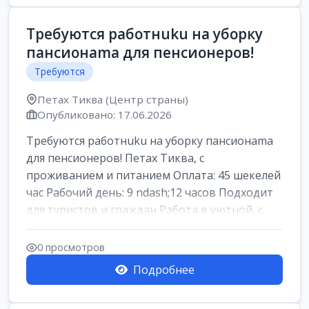
Требуются работнuku на уборку
пансионama для пенсионеров!
Требуются
Петах Тиква (Центр страны)
Опубликовано: 17.06.2026
Требуются работнuku на уборку пансионama
для пенсионеров! Петах Тиква, с
проживанием и питанием Оплата: 45 шекелей
час Рабочий день: 9 ndash;12 часов Подходит
для туристов и граждан Работа в уютной, с...
0 просмотров
Подробнее