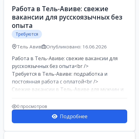
Работа в Тель-Авиве: свежие
вакансии для русскоязычных без
опыта
Требуются
Тель Авив
Опубликовано: 16.06.2026
Работа в Тель-Авиве: свежие вакансии для
русскоязычных без опыта<br />
Требуется в Тель-Авиве: подработка и
постоянная работа с оплатой<br />
Свежие вакансии в Тель-Авиве для мужчин и
женщин от хозя...
0 просмотров
Подробнее