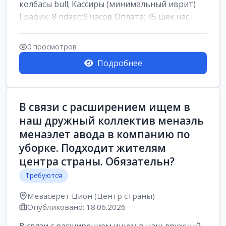
колбасы bull; Кассиры (минимальный иврит)
График: 8 ndash;9 часов Оплата: 45 шек час
0 просмотров
Подробнее
В связи с расширением ищем в
наш дружный коллектив менаэль
менаэлет авода в компанию по
уборке. Подходит жителям
центра страны. Обязательн?
Требуются
Мевасерет Цион (Центр страны)
Опубликовано: 18.06.2026