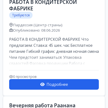
РАБОТА В КОНДИТЕРСКОЙ
ФАБРИКЕ
Требуются
Пардессия (Центр страны)
Опубликовано: 08.06.2026
РАБОТА В КОНДИТЕРСКОЙ ФАБРИКЕ Что
предлагаем: Ставка: 45 шек. час Бесплатное
питание Гибкий график: дневная ночная смена
Чем предстоит заниматься: Упаковка
сладостей Фасовка продукции Работа с
кремами...
0 просмотров
Подробнее
Вечерняя работа Раанана