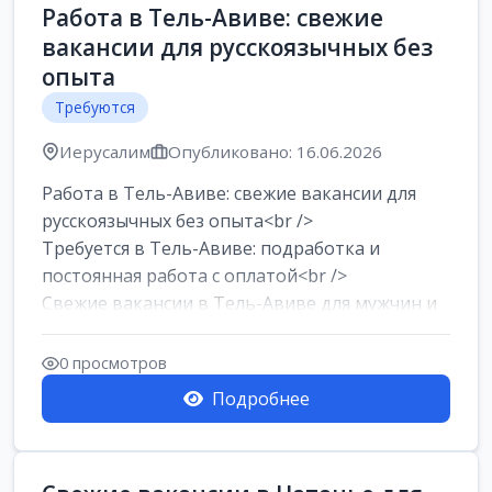
Работа в Тель-Авиве: свежие
вакансии для русскоязычных без
опыта
Требуются
Иерусалим
Опубликовано: 16.06.2026
Работа в Тель-Авиве: свежие вакансии для
русскоязычных без опыта<br />
Требуется в Тель-Авиве: подработка и
постоянная работа с оплатой<br />
Свежие вакансии в Тель-Авиве для мужчин и
женщин от хозя...
0 просмотров
Подробнее