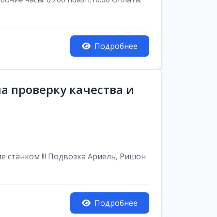
Подробнее
а проверку качества и
е станком !!! Подвозка Ариель, Ришон
Подробнее