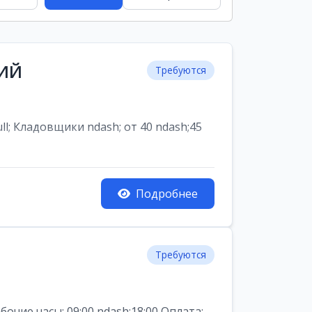
НИЙ
Требуются
ладовщики ndash; от 40 ndash;45
Подробнее
Требуются
ие часы: 09:00 ndash;18:00 Оплата: