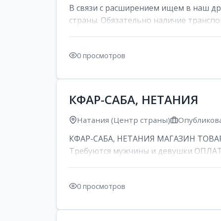
В связи с расширением ищем в наш д
страны. Обязательно наличие транспор
0 просмотров
КФАР-САБА, НЕТАНИЯ
Натания (Центр страны)
Опубликова
КФАР-САБА, НЕТАНИЯ МАГАЗИН ТОВАР
Требуются мужчины и девушки ОПЛАТА: 
0 просмотров