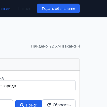
ансии
Каталог
Подать объявление
Найдено: 22 674 вакансий
од:
Сбросить
Поиск