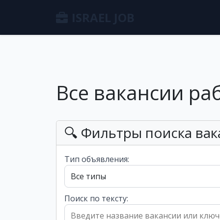
ISRAEL JOB
Все вакансии ра
🔍 Фильтры поиска вак
Тип объявления:
Поиск по тексту: