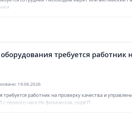
онки
 оборудования требуется работник н
овано: 19.06.2026
 требуется работник на проверку качества и управлени
 с первого часа Не физическая, сидя! П...