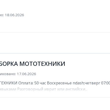
о: 18.06.2026
 СБОРКА МОТОТЕХНИКИ
иковано: 17.06.2026
НИКИ Оплата: 50 час Воскресенье ndash;четверг 07:00 n
выками Разговорный иврит или английски...