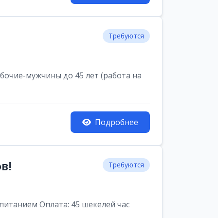
Требуются
очие-мужчины до 45 лет (работа на
Подробнее
в!
Требуются
питанием Оплата: 45 шекелей час