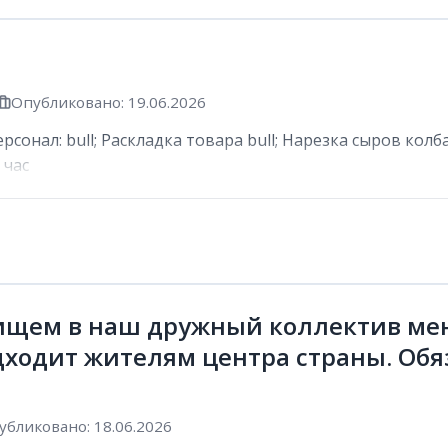
Опубликовано: 19.06.2026
сонал: bull; Раскладка товара bull; Нарезка сыров колб
 час
ищем в наш дружный коллектив мен
дходит жителям центра страны. Обя
убликовано: 18.06.2026