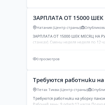
ЗАРПЛАТА ОТ 15000 ШЕК
Натания (Центр страны)
Опубликова
ЗАРПЛАТА ОТ 15000 ШЕК МЕСЯЦ НА РУК
станках). Смены неделя неделя по 12 ча
0 просмотров
Требуются работнuku на
Петах Тиква (Центр страны)
Опублик
Требуются работнuku на уборку панси
Рабочий день: 9 ndash;12 часов Подход