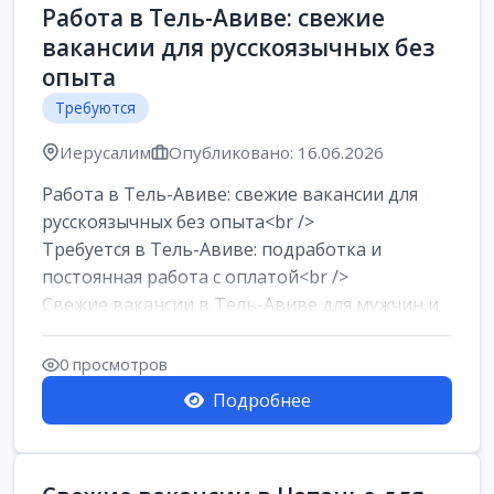
Работа в Тель-Авиве: свежие
вакансии для русскоязычных без
опыта
Требуются
Иерусалим
Опубликовано: 16.06.2026
Работа в Тель-Авиве: свежие вакансии для
русскоязычных без опыта<br />
Требуется в Тель-Авиве: подработка и
постоянная работа с оплатой<br />
Свежие вакансии в Тель-Авиве для мужчин и
женщин от хозя...
0 просмотров
Подробнее