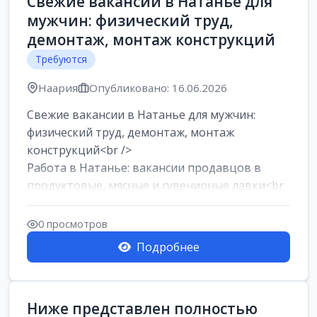
Свежие вакансии в Натанье для
мужчин: физический труд,
демонтаж, монтаж конструкций
Требуются
Наария
Опубликовано: 16.06.2026
Свежие вакансии в Натанье для мужчин:
физический труд, демонтаж, монтаж
конструкций<br />
Работа в Натанье: вакансии продавцов в
продуктовые, мясные и сувенирные лавки<br
/>
Разнорабочий на сборку м...
0 просмотров
Подробнее
Ниже представлен полностью