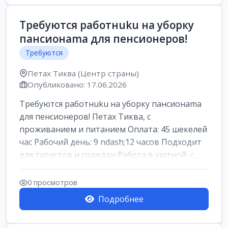
Требуются работнuku на уборку
пансионama для пенсионеров!
Требуются
Петах Тиква (Центр страны)
Опубликовано: 17.06.2026
Требуются работнuku на уборку пансионama
для пенсионеров! Петах Тиква, с
проживанием и питанием Оплата: 45 шекелей
час Рабочий день: 9 ndash;12 часов Подходит
для туристов и граждан Работа в уютной, с...
0 просмотров
Подробнее