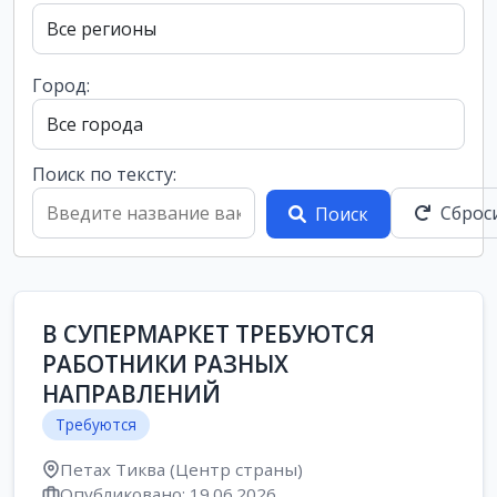
Город:
Поиск по тексту:
Сброс
Поиск
В СУПЕРМАРКЕТ ТРЕБУЮТСЯ
РАБОТНИКИ РАЗНЫХ
НАПРАВЛЕНИЙ
Требуются
Петах Тиква (Центр страны)
Опубликовано: 19.06.2026