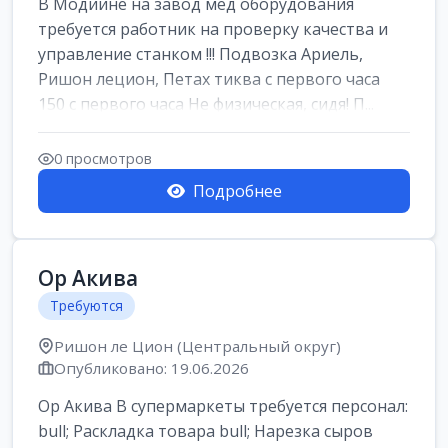
В Модиине на завод мед оборудования
требуется работник на проверку качества и
управление станком !!! Подвозка Ариель,
Ришон лецион, Петах тиква с первого часа
150 с первого часа Не физическая, сидя! П...
0 просмотров
Подробнее
Ор Акива
Требуются
Ришон ле Цион (Центральный округ)
Опубликовано: 19.06.2026
Ор Акива В супермаркеты требуется персонал:
bull; Раскладка товара bull; Нарезка сыров