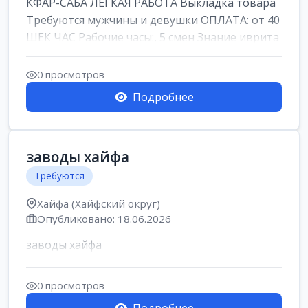
КФАР-САБА ЛЕГКАЯ РАБОТА Выкладка товара
Требуются мужчины и девушки ОПЛАТА: от 40
ШЕК ЧАС Рабочие часы:, 5 смен Знание иврита
не ...
0 просмотров
Подробнее
заводы хайфа
Требуются
Хайфа (Хайфский округ)
Опубликовано: 18.06.2026
заводы хайфа
0 просмотров