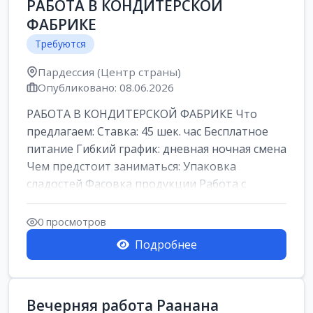
РАБОТА В КОНДИТЕРСКОЙ
ФАБРИКЕ
Требуются
Пардессия (Центр страны)
Опубликовано: 08.06.2026
РАБОТА В КОНДИТЕРСКОЙ ФАБРИКЕ Что
предлагаем: Ставка: 45 шек. час Бесплатное
питание Гибкий график: дневная ночная смена
Чем предстоит заниматься: Упаковка
сладостей Фасовка продукции Работа с
кремами...
0 просмотров
Подробнее
Вечерняя работа Раанана