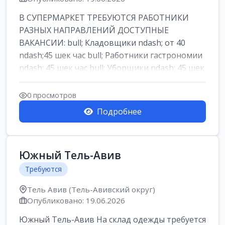
В СУПЕРМАРКЕТ ТРЕБУЮТСЯ РАБОТНИКИ
РАЗНЫХ НАПРАВЛЕНИЙ ДОСТУПНЫЕ
ВАКАНСИИ: bull; Кладовщики ndash; от 40
ndash;45 шек час bull; Работники гастрономии
ndash; 45 шек час bull; Уборщики ndash; 45 шек
час b...
0 просмотров
Подробнее
Южный Тель-Авив
Требуются
Тель Авив (Тель-Авивский округ)
Опубликовано: 19.06.2026
Южный Тель-Авив На склад одежды требуется