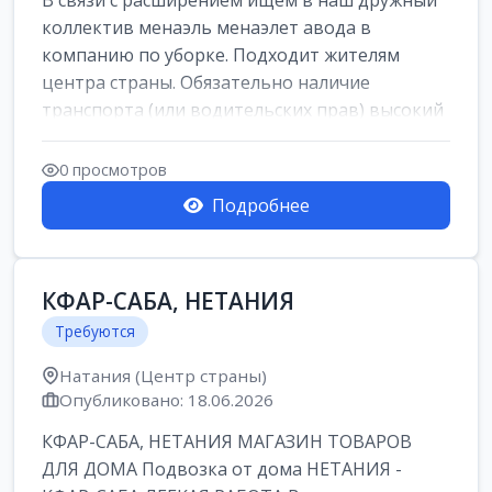
В связи с расширением ищем в наш дружный
коллектив менаэль менаэлет авода в
компанию по уборке. Подходит жителям
центра страны. Обязательно наличие
транспорта (или водительских прав) высокий
уровень и...
0 просмотров
Подробнее
КФАР-САБА, НЕТАНИЯ
Требуются
Натания (Центр страны)
Опубликовано: 18.06.2026
КФАР-САБА, НЕТАНИЯ МАГАЗИН ТОВАРОВ
ДЛЯ ДОМА Подвозка от дома НЕТАНИЯ -