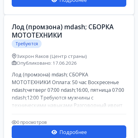
Подробнее
Лод (промзона) mdash; СБОРКА
МОТОТЕХНИКИ
Требуются
Зихрон Яаков (Центр страны)
Опубликовано: 17.06.2026
Лод (промзона) mdash; СБОРКА
МОТОТЕХНИКИ Оплата: 50 час Воскресенье
ndash;четверг 07:00 ndash;16:00, пятница 07:00
ndash;12:00 Требуются мужчины с
техническими навыками Разговорный иврит
или английски...
0 просмотров
Подробнее