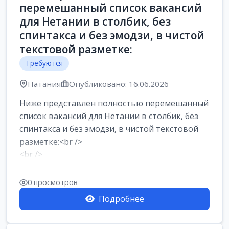
перемешанный список вакансий
для Нетании в столбик, без
спинтакса и без эмодзи, в чистой
текстовой разметке:
Требуются
Натания
Опубликовано: 16.06.2026
Ниже представлен полностью перемешанный
список вакансий для Нетании в столбик, без
спинтакса и без эмодзи, в чистой текстовой
разметке:<br />
<br />
Работа в Нетании на мебельном
производстве: требу...
0 просмотров
Подробнее