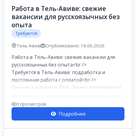
Работа в Тель-Авиве: свежие
вакансии для русскоязычных без
опыта
Требуются
Тель Авив
Опубликовано: 16.06.2026
Работа в Тель-Авиве: свежие вакансии для
русскоязычных без опыта<br />
Требуется в Тель-Авиве: подработка и
постоянная работа с оплатой<br />
Свежие вакансии в Тель-Авиве для мужчин и
женщин от хозя...
0 просмотров
Подробнее