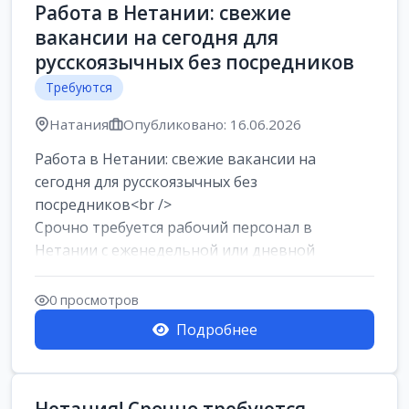
Работа в Нетании: свежие
вакансии на сегодня для
русскоязычных без посредников
Требуются
Натания
Опубликовано: 16.06.2026
Работа в Нетании: свежие вакансии на
сегодня для русскоязычных без
посредников<br />
Срочно требуется рабочий персонал в
Нетании с еженедельной или дневной
оплатой<br />
Свежие вакансии в Нетании дл...
0 просмотров
Подробнее