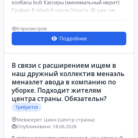
колбасы bull; Кассиры (минимальный иврит)
График: 8 ndash;9 часов Оплата: 45 шек час
0 просмотров
Подробнее
В связи с расширением ищем в
наш дружный коллектив менаэль
менаэлет авода в компанию по
уборке. Подходит жителям
центра страны. Обязательн?
Требуются
Мевасерет Цион (Центр страны)
Опубликовано: 18.06.2026