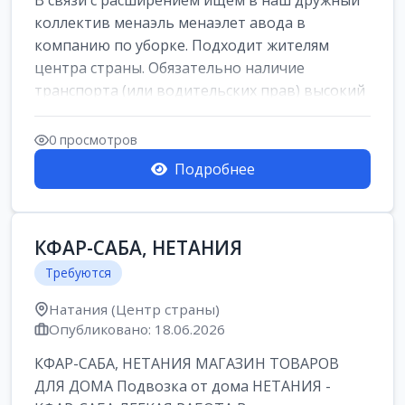
В связи с расширением ищем в наш дружный
коллектив менаэль менаэлет авода в
компанию по уборке. Подходит жителям
центра страны. Обязательно наличие
транспорта (или водительских прав) высокий
уровень и...
0 просмотров
Подробнее
КФАР-САБА, НЕТАНИЯ
Требуются
Натания (Центр страны)
Опубликовано: 18.06.2026
КФАР-САБА, НЕТАНИЯ МАГАЗИН ТОВАРОВ
ДЛЯ ДОМА Подвозка от дома НЕТАНИЯ -