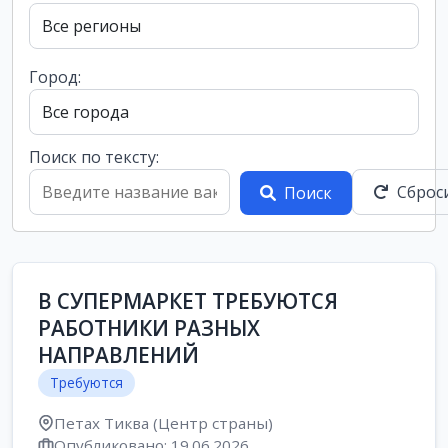
Город:
Поиск по тексту:
Сброс
Поиск
В СУПЕРМАРКЕТ ТРЕБУЮТСЯ
РАБОТНИКИ РАЗНЫХ
НАПРАВЛЕНИЙ
Требуются
Петах Тиква (Центр страны)
Опубликовано: 19.06.2026