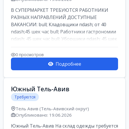
В СУПЕРМАРКЕТ ТРЕБУЮТСЯ РАБОТНИКИ
РАЗНЫХ НАПРАВЛЕНИЙ ДОСТУПНЫЕ
ВАКАНСИИ: bull; Кладовщики ndash; от 40
ndash;45 шек час bull; Работники гастрономии
ndash; 45 шек час bull; Уборщики ndash; 45 шек
час b...
0 просмотров
Подробнее
Южный Тель-Авив
Требуются
Тель Авив (Тель-Авивский округ)
Опубликовано: 19.06.2026
Южный Тель-Авив На склад одежды требуется