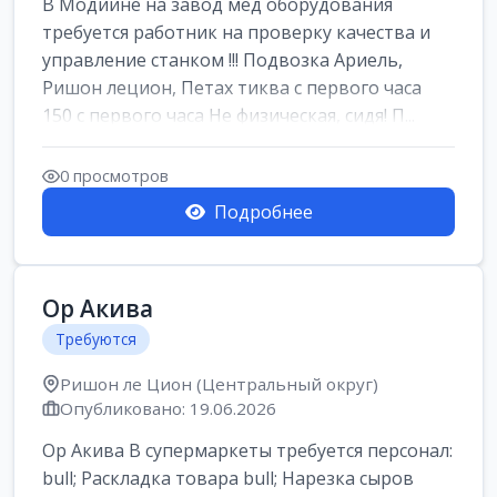
В Модиине на завод мед оборудования
требуется работник на проверку качества и
управление станком !!! Подвозка Ариель,
Ришон лецион, Петах тиква с первого часа
150 с первого часа Не физическая, сидя! П...
0 просмотров
Подробнее
Ор Акива
Требуются
Ришон ле Цион (Центральный округ)
Опубликовано: 19.06.2026
Ор Акива В супермаркеты требуется персонал:
bull; Раскладка товара bull; Нарезка сыров