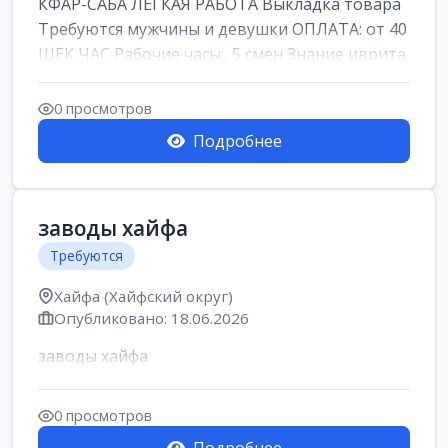
КФАР-САБА ЛЕГКАЯ РАБОТА Выкладка товара
Требуются мужчины и девушки ОПЛАТА: от 40
ШЕК ЧАС Рабочие часы:, 5 смен Знание иврита
не ...
0 просмотров
Подробнее
заводы хайфа
Требуются
Хайфа (Хайфский округ)
Опубликовано: 18.06.2026
заводы хайфа
0 просмотров