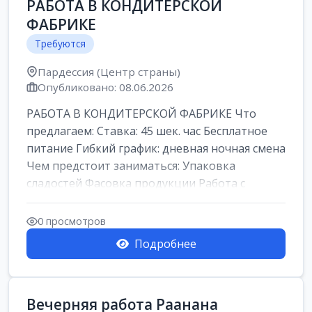
РАБОТА В КОНДИТЕРСКОЙ
ФАБРИКЕ
Требуются
Пардессия (Центр страны)
Опубликовано: 08.06.2026
РАБОТА В КОНДИТЕРСКОЙ ФАБРИКЕ Что
предлагаем: Ставка: 45 шек. час Бесплатное
питание Гибкий график: дневная ночная смена
Чем предстоит заниматься: Упаковка
сладостей Фасовка продукции Работа с
кремами...
0 просмотров
Подробнее
Вечерняя работа Раанана