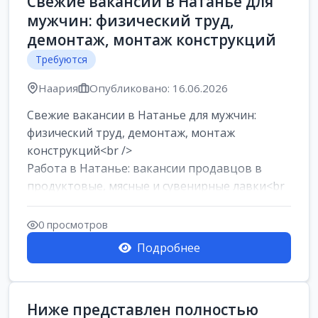
Свежие вакансии в Натанье для
мужчин: физический труд,
демонтаж, монтаж конструкций
Требуются
Наария
Опубликовано: 16.06.2026
Свежие вакансии в Натанье для мужчин:
физический труд, демонтаж, монтаж
конструкций<br />
Работа в Натанье: вакансии продавцов в
продуктовые, мясные и сувенирные лавки<br
/>
Разнорабочий на сборку м...
0 просмотров
Подробнее
Ниже представлен полностью