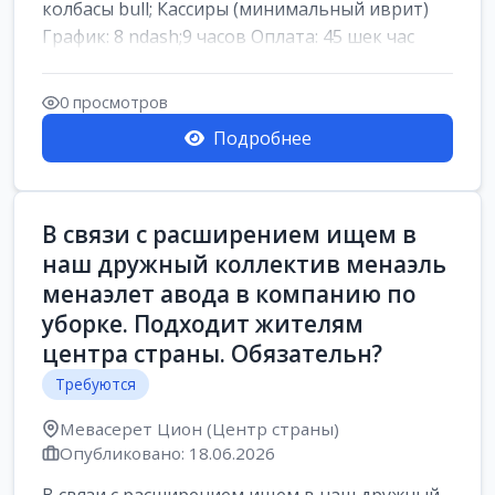
колбасы bull; Кассиры (минимальный иврит)
График: 8 ndash;9 часов Оплата: 45 шек час
0 просмотров
Подробнее
В связи с расширением ищем в
наш дружный коллектив менаэль
менаэлет авода в компанию по
уборке. Подходит жителям
центра страны. Обязательн?
Требуются
Мевасерет Цион (Центр страны)
Опубликовано: 18.06.2026