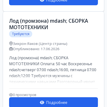
Подробнее
Лод (промзона) mdash; СБОРКА
МОТОТЕХНИКИ
Требуются
Зихрон Яаков (Центр страны)
Опубликовано: 17.06.2026
Лод (промзона) mdash; СБОРКА
МОТОТЕХНИКИ Оплата: 50 час Воскресенье
ndash;четверг 07:00 ndash;16:00, пятница 07:00
ndash;12:00 Требуются мужчины с
техническими навыками Разговорный иврит
или английски...
0 просмотров
Подробнее