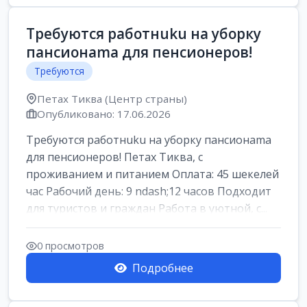
Требуются работнuku на уборку
пансионama для пенсионеров!
Требуются
Петах Тиква (Центр страны)
Опубликовано: 17.06.2026
Требуются работнuku на уборку пансионama
для пенсионеров! Петах Тиква, с
проживанием и питанием Оплата: 45 шекелей
час Рабочий день: 9 ndash;12 часов Подходит
для туристов и граждан Работа в уютной, с...
0 просмотров
Подробнее