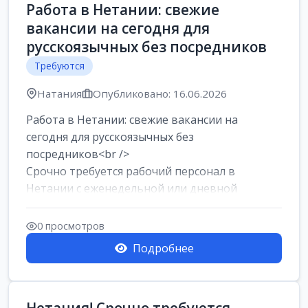
Работа в Нетании: свежие
вакансии на сегодня для
русскоязычных без посредников
Требуются
Натания
Опубликовано: 16.06.2026
Работа в Нетании: свежие вакансии на
сегодня для русскоязычных без
посредников<br />
Срочно требуется рабочий персонал в
Нетании с еженедельной или дневной
оплатой<br />
Свежие вакансии в Нетании дл...
0 просмотров
Подробнее