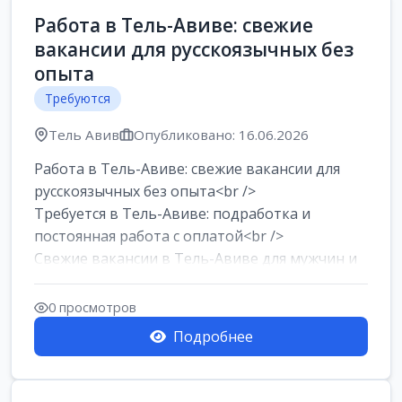
Работа в Тель-Авиве: свежие
вакансии для русскоязычных без
опыта
Требуются
Тель Авив
Опубликовано: 16.06.2026
Работа в Тель-Авиве: свежие вакансии для
русскоязычных без опыта<br />
Требуется в Тель-Авиве: подработка и
постоянная работа с оплатой<br />
Свежие вакансии в Тель-Авиве для мужчин и
женщин от хозя...
0 просмотров
Подробнее