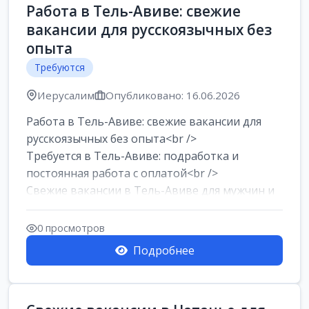
Работа в Тель-Авиве: свежие
вакансии для русскоязычных без
опыта
Требуются
Иерусалим
Опубликовано: 16.06.2026
Работа в Тель-Авиве: свежие вакансии для
русскоязычных без опыта<br />
Требуется в Тель-Авиве: подработка и
постоянная работа с оплатой<br />
Свежие вакансии в Тель-Авиве для мужчин и
женщин от хозя...
0 просмотров
Подробнее