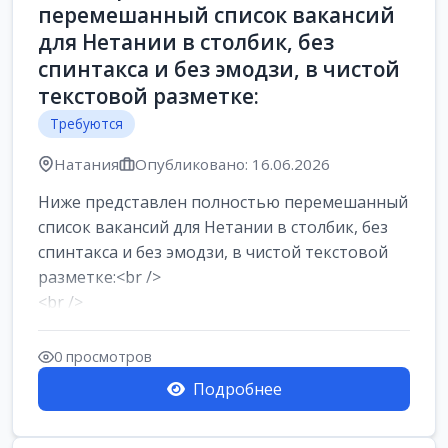
перемешанный список вакансий
для Нетании в столбик, без
спинтакса и без эмодзи, в чистой
текстовой разметке:
Требуются
Натания
Опубликовано: 16.06.2026
Ниже представлен полностью перемешанный
список вакансий для Нетании в столбик, без
спинтакса и без эмодзи, в чистой текстовой
разметке:<br />
<br />
Работа в Нетании на мебельном
производстве: требу...
0 просмотров
Подробнее