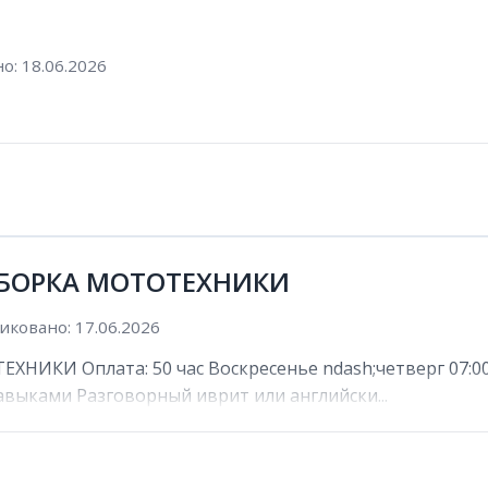
о: 18.06.2026
 СБОРКА МОТОТЕХНИКИ
иковано: 17.06.2026
НИКИ Оплата: 50 час Воскресенье ndash;четверг 07:00 n
выками Разговорный иврит или английски...