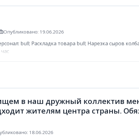
Опубликовано: 19.06.2026
сонал: bull; Раскладка товара bull; Нарезка сыров колб
 час
ищем в наш дружный коллектив мен
дходит жителям центра страны. Обя
убликовано: 18.06.2026