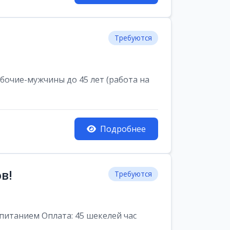
Требуются
очие-мужчины до 45 лет (работа на
Подробнее
в!
Требуются
питанием Оплата: 45 шекелей час