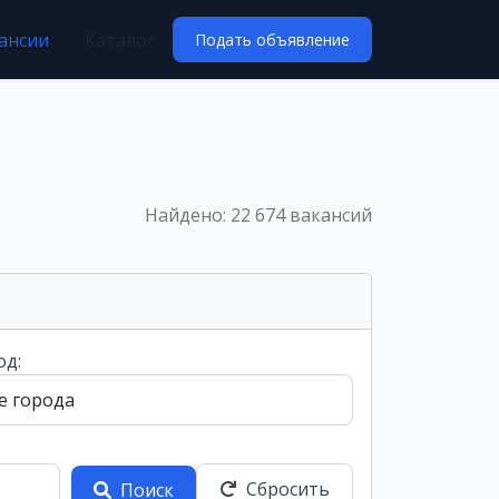
ансии
Каталог
Подать объявление
Найдено: 22 674 вакансий
од:
Сбросить
Поиск