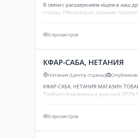
В связи с расширением ищем в наш д
страны. Обязательно наличие транспор
0 просмотров
КФАР-САБА, НЕТАНИЯ
Натания (Центр страны)
Опубликова
КФАР-САБА, НЕТАНИЯ МАГАЗИН ТОВАР
Требуются мужчины и девушки ОПЛАТА: 
0 просмотров