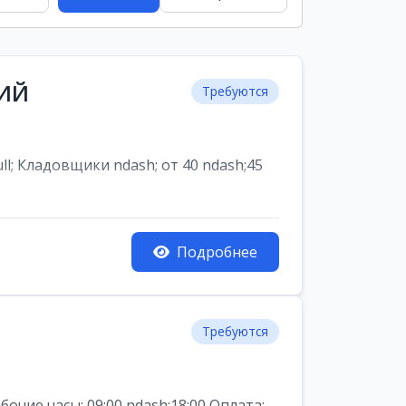
НИЙ
Требуются
ладовщики ndash; от 40 ndash;45
Подробнее
Требуются
ие часы: 09:00 ndash;18:00 Оплата: