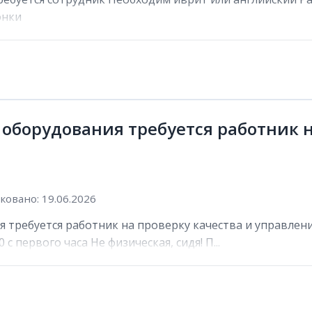
онки
 оборудования требуется работник н
овано: 19.06.2026
 требуется работник на проверку качества и управлени
 с первого часа Не физическая, сидя! П...