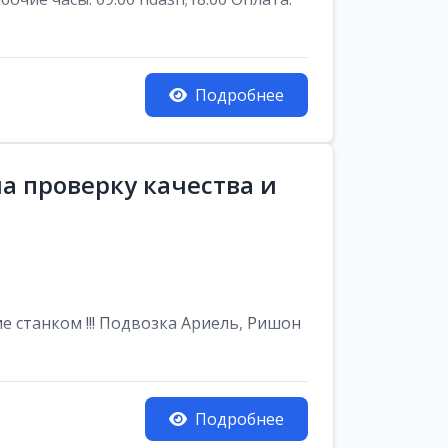
Подробнее
а проверку качества и
е станком !!! Подвозка Ариель, Ришон
Подробнее