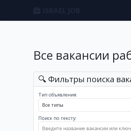
ISRAEL JOB
Все вакансии ра
🔍 Фильтры поиска вак
Тип объявления:
Поиск по тексту: