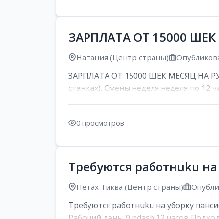
ЗАРПЛАТА ОТ 15000 ШЕК
Натания (Центр страны)
Опубликова
ЗАРПЛАТА ОТ 15000 ШЕК МЕСЯЦ НА РУК
станках). Смены неделя неделя по 12 ча
0 просмотров
Требуются работнuku на
Петах Тиква (Центр страны)
Опублик
Требуются работнuku на уборку панси
Рабочий день: 9 ndash;12 часов Подход