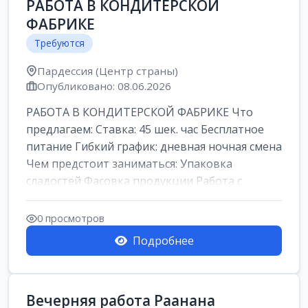
РАБОТА В КОНДИТЕРСКОЙ
ФАБРИКЕ
Требуются
Пардессия (Центр страны)
Опубликовано: 08.06.2026
РАБОТА В КОНДИТЕРСКОЙ ФАБРИКЕ Что
предлагаем: Ставка: 45 шек. час Бесплатное
питание Гибкий график: дневная ночная смена
Чем предстоит заниматься: Упаковка
сладостей Фасовка продукции Работа с
кремами...
0 просмотров
Подробнее
Вечерняя работа Раанана