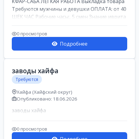
КФАР-САБА ЛЕГКАЯ РАБОТА Выкладка товара
Требуются мужчины и девушки ОПЛАТА: от 40
ШЕК ЧАС Рабочие часы:, 5 смен Знание иврита
не ...
0 просмотров
Подробнее
заводы хайфа
Требуются
Хайфа (Хайфский округ)
Опубликовано: 18.06.2026
заводы хайфа
0 просмотров