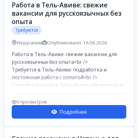
Работа в Тель-Авиве: свежие
вакансии для русскоязычных без
опыта
Требуются
Иерусалим
Опубликовано: 16.06.2026
Работа в Тель-Авиве: свежие вакансии для
русскоязычных без опыта<br />
Требуется в Тель-Авиве: подработка и
постоянная работа с оплатой<br />
Свежие вакансии в Тель-Авиве для мужчин и
женщин от хозя...
0 просмотров
Подробнее