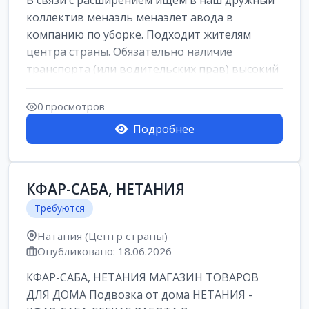
В связи с расширением ищем в наш дружный
коллектив менаэль менаэлет авода в
компанию по уборке. Подходит жителям
центра страны. Обязательно наличие
транспорта (или водительских прав) высокий
уровень и...
0 просмотров
Подробнее
КФАР-САБА, НЕТАНИЯ
Требуются
Натания (Центр страны)
Опубликовано: 18.06.2026
КФАР-САБА, НЕТАНИЯ МАГАЗИН ТОВАРОВ
ДЛЯ ДОМА Подвозка от дома НЕТАНИЯ -