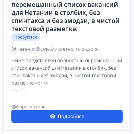
перемешанный список вакансий
для Нетании в столбик, без
спинтакса и без эмодзи, в чистой
текстовой разметке:
Требуются
Натания
Опубликовано: 16.06.2026
Ниже представлен полностью перемешанный
список вакансий для Нетании в столбик, без
спинтакса и без эмодзи, в чистой текстовой
разметке:<br />
<br />
Работа в Нетании на мебельном
производстве: требу...
0 просмотров
Подробнее