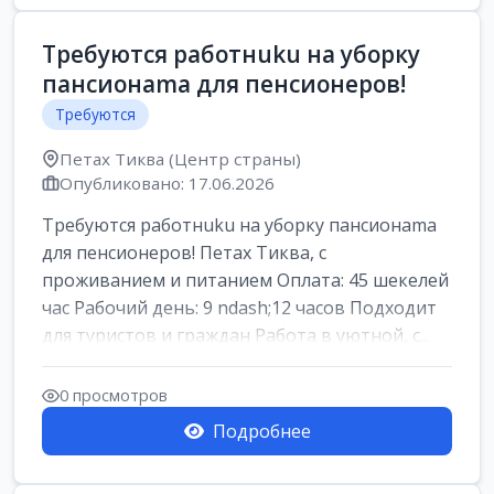
Требуются работнuku на уборку
пансионama для пенсионеров!
Требуются
Петах Тиква (Центр страны)
Опубликовано: 17.06.2026
Требуются работнuku на уборку пансионama
для пенсионеров! Петах Тиква, с
проживанием и питанием Оплата: 45 шекелей
час Рабочий день: 9 ndash;12 часов Подходит
для туристов и граждан Работа в уютной, с...
0 просмотров
Подробнее