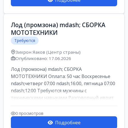
Подробнее
Лод (промзона) mdash; СБОРКА
МОТОТЕХНИКИ
Требуются
Зихрон Яаков (Центр страны)
Опубликовано: 17.06.2026
Лод (промзона) mdash; СБОРКА
МОТОТЕХНИКИ Оплата: 50 час Воскресенье
ndash;четверг 07:00 ndash;16:00, пятница 07:00
ndash;12:00 Требуются мужчины с
техническими навыками Разговорный иврит
или английски...
0 просмотров
Подробнее