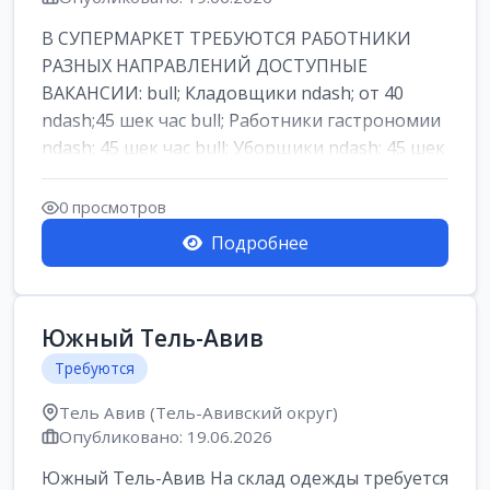
В СУПЕРМАРКЕТ ТРЕБУЮТСЯ РАБОТНИКИ
РАЗНЫХ НАПРАВЛЕНИЙ ДОСТУПНЫЕ
ВАКАНСИИ: bull; Кладовщики ndash; от 40
ndash;45 шек час bull; Работники гастрономии
ndash; 45 шек час bull; Уборщики ndash; 45 шек
час b...
0 просмотров
Подробнее
Южный Тель-Авив
Требуются
Тель Авив (Тель-Авивский округ)
Опубликовано: 19.06.2026
Южный Тель-Авив На склад одежды требуется