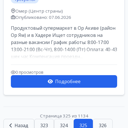
Омер (Центр страны)
Опубликовано: 07.06.2026
Продуктовый супермаркет в Ор Акиве (район
Ор Ям) и в Хадере Ищет сотрудников на
разные вакансии График работы: 8:00-17:00
13:00-21:00 (Вс-Чт), 8:00-14:00 (Пт) Оплата: 40-43
шек час Компенсация проездн...
0 просмотров
Подробнее
Страница 325 из 1134
Назад
323
324
325
326