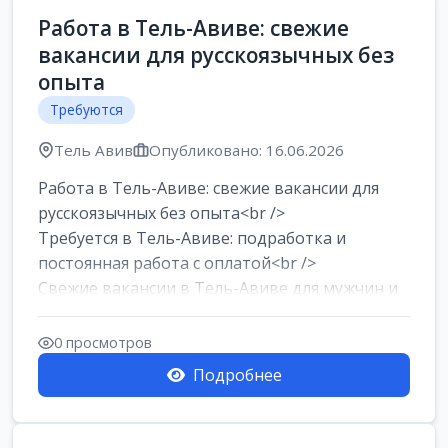
Работа в Тель-Авиве: свежие
вакансии для русскоязычных без
опыта
Требуются
Тель Авив
Опубликовано: 16.06.2026
Работа в Тель-Авиве: свежие вакансии для
русскоязычных без опыта<br />
Требуется в Тель-Авиве: подработка и
постоянная работа с оплатой<br />
Свежие вакансии в Тель-Авиве для мужчин и
женщин от хозя...
0 просмотров
Подробнее