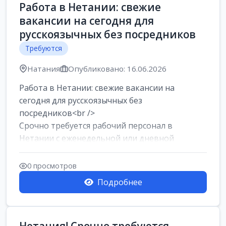
Работа в Нетании: свежие
вакансии на сегодня для
русскоязычных без посредников
Требуются
Натания
Опубликовано: 16.06.2026
Работа в Нетании: свежие вакансии на
сегодня для русскоязычных без
посредников<br />
Срочно требуется рабочий персонал в
Нетании с еженедельной или дневной
оплатой<br />
Свежие вакансии в Нетании дл...
0 просмотров
Подробнее