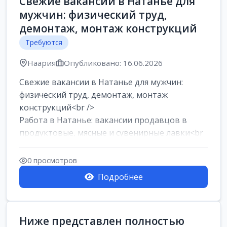
Свежие вакансии в Натанье для
мужчин: физический труд,
демонтаж, монтаж конструкций
Требуются
Наария
Опубликовано: 16.06.2026
Свежие вакансии в Натанье для мужчин:
физический труд, демонтаж, монтаж
конструкций<br />
Работа в Натанье: вакансии продавцов в
продуктовые, мясные и сувенирные лавки<br
/>
Разнорабочий на сборку м...
0 просмотров
Подробнее
Ниже представлен полностью