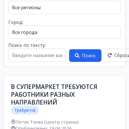
Город:
Поиск по тексту:
Сброс
Поиск
В СУПЕРМАРКЕТ ТРЕБУЮТСЯ
РАБОТНИКИ РАЗНЫХ
НАПРАВЛЕНИЙ
Требуются
Петах Тиква (Центр страны)
Опубликовано: 19.06.2026