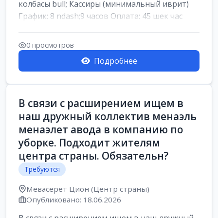
колбасы bull; Кассиры (минимальный иврит)
График: 8 ndash;9 часов Оплата: 45 шек час
0 просмотров
Подробнее
В связи с расширением ищем в
наш дружный коллектив менаэль
менаэлет авода в компанию по
уборке. Подходит жителям
центра страны. Обязательн?
Требуются
Мевасерет Цион (Центр страны)
Опубликовано: 18.06.2026