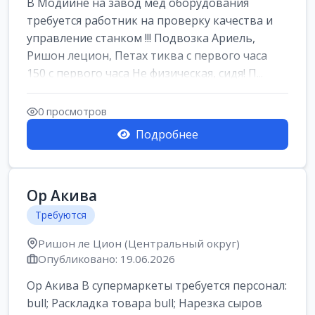
В Модиине на завод мед оборудования
требуется работник на проверку качества и
управление станком !!! Подвозка Ариель,
Ришон лецион, Петах тиква с первого часа
150 с первого часа Не физическая, сидя! П...
0 просмотров
Подробнее
Ор Акива
Требуются
Ришон ле Цион (Центральный округ)
Опубликовано: 19.06.2026
Ор Акива В супермаркеты требуется персонал:
bull; Раскладка товара bull; Нарезка сыров