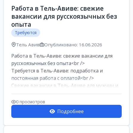
Работа в Тель-Авиве: свежие
вакансии для русскоязычных без
опыта
Требуются
Тель Авив
Опубликовано: 16.06.2026
Работа в Тель-Авиве: свежие вакансии для
русскоязычных без опыта<br />
Требуется в Тель-Авиве: подработка и
постоянная работа с оплатой<br />
Свежие вакансии в Тель-Авиве для мужчин и
женщин от хозя...
0 просмотров
Подробнее