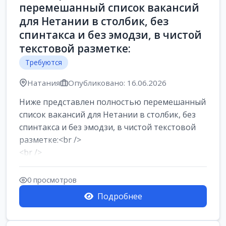
перемешанный список вакансий
для Нетании в столбик, без
спинтакса и без эмодзи, в чистой
текстовой разметке:
Требуются
Натания
Опубликовано: 16.06.2026
Ниже представлен полностью перемешанный
список вакансий для Нетании в столбик, без
спинтакса и без эмодзи, в чистой текстовой
разметке:<br />
<br />
Работа в Нетании на мебельном
производстве: требу...
0 просмотров
Подробнее