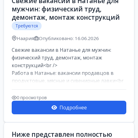
Свежие вакансии в Натанье для
мужчин: физический труд,
демонтаж, монтаж конструкций
Требуются
Наария
Опубликовано: 16.06.2026
Свежие вакансии в Натанье для мужчин:
физический труд, демонтаж, монтаж
конструкций<br />
Работа в Натанье: вакансии продавцов в
продуктовые, мясные и сувенирные лавки<br
/>
Разнорабочий на сборку м...
0 просмотров
Подробнее
Ниже представлен полностью