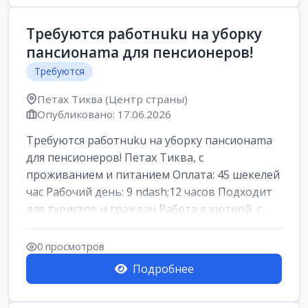
Требуются работнuku на уборку
пансионama для пенсионеров!
Требуются
Петах Тиква (Центр страны)
Опубликовано: 17.06.2026
Требуются работнuku на уборку пансионama
для пенсионеров! Петах Тиква, с
проживанием и питанием Оплата: 45 шекелей
час Рабочий день: 9 ndash;12 часов Подходит
для туристов и граждан Работа в уютной, с...
0 просмотров
Подробнее