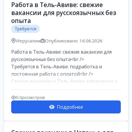
Работа в Тель-Авиве: свежие
вакансии для русскоязычных без
опыта
Требуются
Иерусалим
Опубликовано: 16.06.2026
Работа в Тель-Авиве: свежие вакансии для
русскоязычных без опыта<br />
Требуется в Тель-Авиве: подработка и
постоянная работа с оплатой<br />
Свежие вакансии в Тель-Авиве для мужчин и
женщин от хозя...
0 просмотров
Подробнее