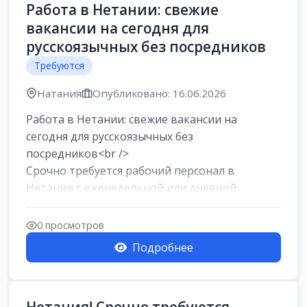
Работа в Нетании: свежие
вакансии на сегодня для
русскоязычных без посредников
Требуются
Натания
Опубликовано: 16.06.2026
Работа в Нетании: свежие вакансии на
сегодня для русскоязычных без
посредников<br />
Срочно требуется рабочий персонал в
Нетании с еженедельной или дневной
оплатой<br />
Свежие вакансии в Нетании дл...
0 просмотров
Подробнее