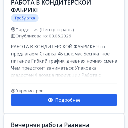
РАБОТА В КОНДИТЕРСКОЙ
ФАБРИКЕ
Требуются
Пардессия (Центр страны)
Опубликовано: 08.06.2026
РАБОТА В КОНДИТЕРСКОЙ ФАБРИКЕ Что
предлагаем: Ставка: 45 шек. час Бесплатное
питание Гибкий график: дневная ночная смена
Чем предстоит заниматься: Упаковка
сладостей Фасовка продукции Работа с
кремами...
0 просмотров
Подробнее
Вечерняя работа Раанана