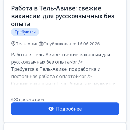
Работа в Тель-Авиве: свежие
вакансии для русскоязычных без
опыта
Требуются
Тель Авив
Опубликовано: 16.06.2026
Работа в Тель-Авиве: свежие вакансии для
русскоязычных без опыта<br />
Требуется в Тель-Авиве: подработка и
постоянная работа с оплатой<br />
Свежие вакансии в Тель-Авиве для мужчин и
женщин от хозя...
0 просмотров
Подробнее