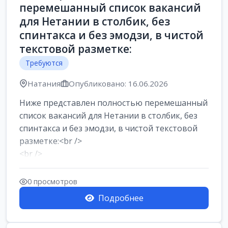
перемешанный список вакансий
для Нетании в столбик, без
спинтакса и без эмодзи, в чистой
текстовой разметке:
Требуются
Натания
Опубликовано: 16.06.2026
Ниже представлен полностью перемешанный
список вакансий для Нетании в столбик, без
спинтакса и без эмодзи, в чистой текстовой
разметке:<br />
<br />
Работа в Нетании на мебельном
производстве: требу...
0 просмотров
Подробнее