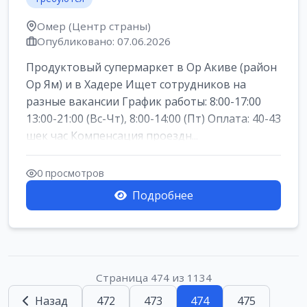
Омер (Центр страны)
Опубликовано: 07.06.2026
Продуктовый супермаркет в Ор Акиве (район
Ор Ям) и в Хадере Ищет сотрудников на
разные вакансии График работы: 8:00-17:00
13:00-21:00 (Вс-Чт), 8:00-14:00 (Пт) Оплата: 40-43
шек час Компенсация проездн...
0 просмотров
Подробнее
Страница 474 из 1134
Назад
472
473
474
475