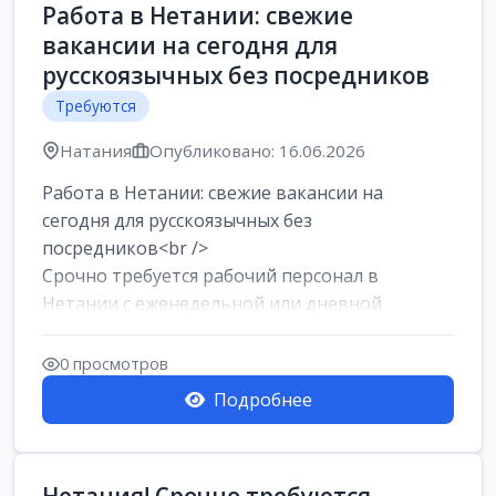
Работа в Нетании: свежие
вакансии на сегодня для
русскоязычных без посредников
Требуются
Натания
Опубликовано: 16.06.2026
Работа в Нетании: свежие вакансии на
сегодня для русскоязычных без
посредников<br />
Срочно требуется рабочий персонал в
Нетании с еженедельной или дневной
оплатой<br />
Свежие вакансии в Нетании дл...
0 просмотров
Подробнее