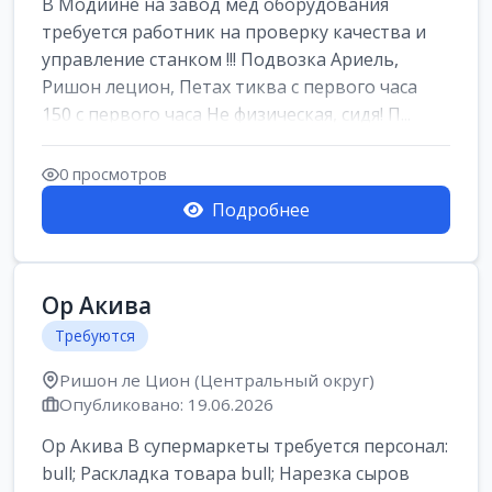
В Модиине на завод мед оборудования
требуется работник на проверку качества и
управление станком !!! Подвозка Ариель,
Ришон лецион, Петах тиква с первого часа
150 с первого часа Не физическая, сидя! П...
0 просмотров
Подробнее
Ор Акива
Требуются
Ришон ле Цион (Центральный округ)
Опубликовано: 19.06.2026
Ор Акива В супермаркеты требуется персонал:
bull; Раскладка товара bull; Нарезка сыров