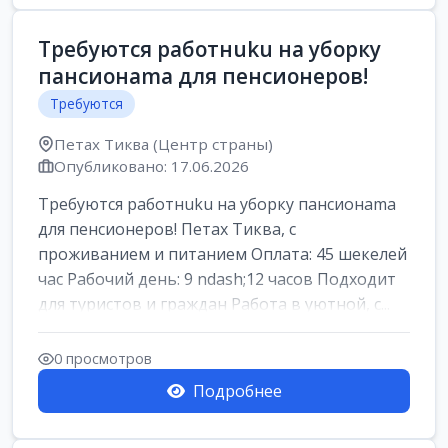
Требуются работнuku на уборку
пансионama для пенсионеров!
Требуются
Петах Тиква (Центр страны)
Опубликовано: 17.06.2026
Требуются работнuku на уборку пансионama
для пенсионеров! Петах Тиква, с
проживанием и питанием Оплата: 45 шекелей
час Рабочий день: 9 ndash;12 часов Подходит
для туристов и граждан Работа в уютной, с...
0 просмотров
Подробнее