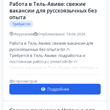
Работа в Тель-Авиве: свежие
вакансии для русскоязычных без
опыта
Требуются
Иерусалим
Опубликовано: 16.06.2026
Работа в Тель-Авиве: свежие вакансии для
русскоязычных без опыта<br />
Требуется в Тель-Авиве: подработка и
постоянная работа с оплатой<br />
Свежие вакансии в Тель-Авиве для мужчин и
женщин от хозя...
0 просмотров
Подробнее