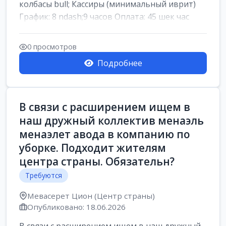
колбасы bull; Кассиры (минимальный иврит)
График: 8 ndash;9 часов Оплата: 45 шек час
0 просмотров
Подробнее
В связи с расширением ищем в
наш дружный коллектив менаэль
менаэлет авода в компанию по
уборке. Подходит жителям
центра страны. Обязательн?
Требуются
Мевасерет Цион (Центр страны)
Опубликовано: 18.06.2026