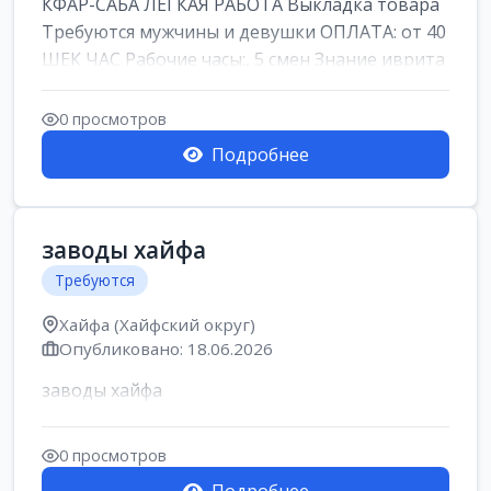
КФАР-САБА ЛЕГКАЯ РАБОТА Выкладка товара
Требуются мужчины и девушки ОПЛАТА: от 40
ШЕК ЧАС Рабочие часы:, 5 смен Знание иврита
не ...
0 просмотров
Подробнее
заводы хайфа
Требуются
Хайфа (Хайфский округ)
Опубликовано: 18.06.2026
заводы хайфа
0 просмотров