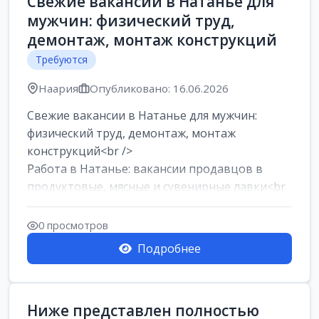
Свежие вакансии в Натанье для
мужчин: физический труд,
демонтаж, монтаж конструкций
Требуются
Наария
Опубликовано: 16.06.2026
Свежие вакансии в Натанье для мужчин:
физический труд, демонтаж, монтаж
конструкций<br />
Работа в Натанье: вакансии продавцов в
продуктовые, мясные и сувенирные лавки<br
/>
Разнорабочий на сборку м...
0 просмотров
Подробнее
Ниже представлен полностью