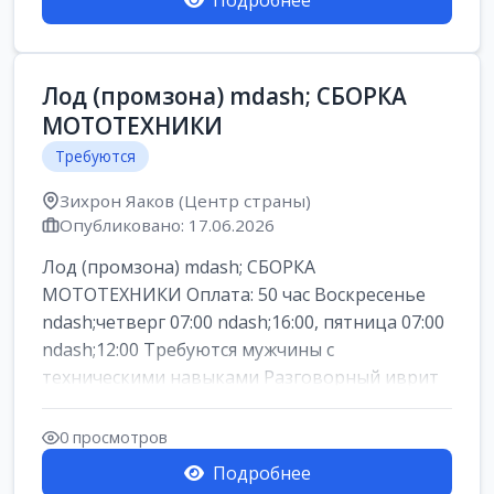
Подробнее
Лод (промзона) mdash; СБОРКА
МОТОТЕХНИКИ
Требуются
Зихрон Яаков (Центр страны)
Опубликовано: 17.06.2026
Лод (промзона) mdash; СБОРКА
МОТОТЕХНИКИ Оплата: 50 час Воскресенье
ndash;четверг 07:00 ndash;16:00, пятница 07:00
ndash;12:00 Требуются мужчины с
техническими навыками Разговорный иврит
или английски...
0 просмотров
Подробнее