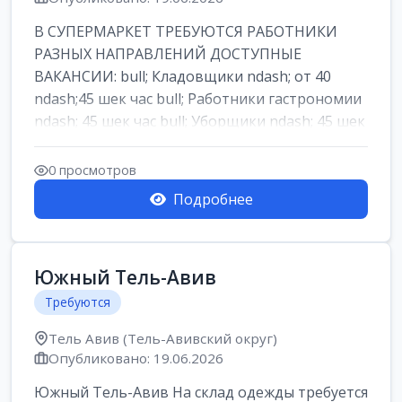
В СУПЕРМАРКЕТ ТРЕБУЮТСЯ РАБОТНИКИ
РАЗНЫХ НАПРАВЛЕНИЙ ДОСТУПНЫЕ
ВАКАНСИИ: bull; Кладовщики ndash; от 40
ndash;45 шек час bull; Работники гастрономии
ndash; 45 шек час bull; Уборщики ndash; 45 шек
час b...
0 просмотров
Подробнее
Южный Тель-Авив
Требуются
Тель Авив (Тель-Авивский округ)
Опубликовано: 19.06.2026
Южный Тель-Авив На склад одежды требуется