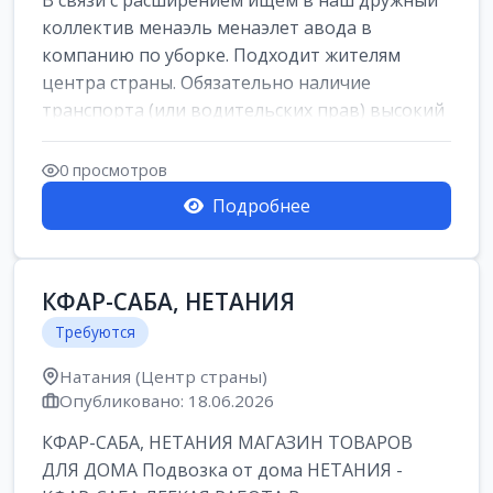
В связи с расширением ищем в наш дружный
коллектив менаэль менаэлет авода в
компанию по уборке. Подходит жителям
центра страны. Обязательно наличие
транспорта (или водительских прав) высокий
уровень и...
0 просмотров
Подробнее
КФАР-САБА, НЕТАНИЯ
Требуются
Натания (Центр страны)
Опубликовано: 18.06.2026
КФАР-САБА, НЕТАНИЯ МАГАЗИН ТОВАРОВ
ДЛЯ ДОМА Подвозка от дома НЕТАНИЯ -