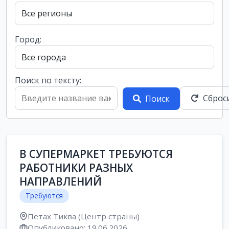
Город:
Поиск по тексту:
Сброс
Поиск
В СУПЕРМАРКЕТ ТРЕБУЮТСЯ
РАБОТНИКИ РАЗНЫХ
НАПРАВЛЕНИЙ
Требуются
Петах Тиква (Центр страны)
Опубликовано: 19.06.2026