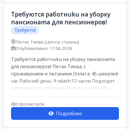
Требуются работнuku на уборку
пансионama для пенсионеров!
Требуются
Петах Тиква (Центр страны)
Опубликовано: 17.06.2026
Требуются работнuku на уборку пансионama
для пенсионеров! Петах Тиква, с
проживанием и питанием Оплата: 45 шекелей
час Рабочий день: 9 ndash;12 часов Подходит
для туристов и граждан Работа в уютной, с...
0 просмотров
Подробнее