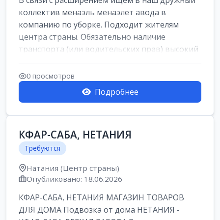
В связи с расширением ищем в наш дружный
коллектив менаэль менаэлет авода в
компанию по уборке. Подходит жителям
центра страны. Обязательно наличие
транспорта (или водительских прав) высокий
уровень и...
0 просмотров
Подробнее
КФАР-САБА, НЕТАНИЯ
Требуются
Натания (Центр страны)
Опубликовано: 18.06.2026
КФАР-САБА, НЕТАНИЯ МАГАЗИН ТОВАРОВ
ДЛЯ ДОМА Подвозка от дома НЕТАНИЯ -