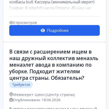
колбасы bull; Кассиры (минимальный иврит)
График: 8 ndash;9 часов Оплата: 45 шек час
0 просмотров
Подробнее
В связи с расширением ищем в
наш дружный коллектив менаэль
менаэлет авода в компанию по
уборке. Подходит жителям
центра страны. Обязательн?
Требуются
Мевасерет Цион (Центр страны)
Опубликовано: 18.06.2026