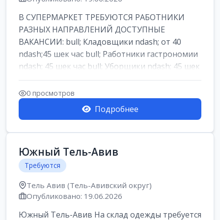
В СУПЕРМАРКЕТ ТРЕБУЮТСЯ РАБОТНИКИ
РАЗНЫХ НАПРАВЛЕНИЙ ДОСТУПНЫЕ
ВАКАНСИИ: bull; Кладовщики ndash; от 40
ndash;45 шек час bull; Работники гастрономии
ndash; 45 шек час bull; Уборщики ndash; 45 шек
час b...
0 просмотров
Подробнее
Южный Тель-Авив
Требуются
Тель Авив (Тель-Авивский округ)
Опубликовано: 19.06.2026
Южный Тель-Авив На склад одежды требуется