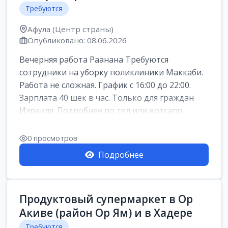
Требуются
Афула (Центр страны)
Опубликовано: 08.06.2026
Вечерняя работа Раанана Требуются
сотрудники на уборку поликлиники Маккаби.
Работа не сложная. График с 16:00 до 22:00.
Зарплата 40 шек в час. Только для граждан
Израиля. Подробнее по тел или вотсапп
0 просмотров
Подробнее
Продуктовый супермаркет в Ор
Акиве (район Ор Ям) и в Хадере
Требуются