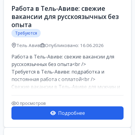
Работа в Тель-Авиве: свежие
вакансии для русскоязычных без
опыта
Требуются
Тель Авив
Опубликовано: 16.06.2026
Работа в Тель-Авиве: свежие вакансии для
русскоязычных без опыта<br />
Требуется в Тель-Авиве: подработка и
постоянная работа с оплатой<br />
Свежие вакансии в Тель-Авиве для мужчин и
женщин от хозя...
0 просмотров
Подробнее