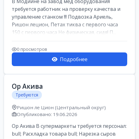
В Модиине на завод мед оборудования
требуется работник на проверку качества и
управление станком !!! Подвозка Ариель,
Ришон лецион, Петах тиква с первого часа
150 с первого часа Не физическая, сидя! П...
0 просмотров
Подробнее
Ор Акива
Требуются
Ришон ле Цион (Центральный округ)
Опубликовано: 19.06.2026
Ор Акива В супермаркеты требуется персонал:
bull; Раскладка товара bull; Нарезка сыров