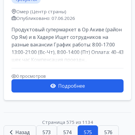
Омер (Центр страны)
Опубликовано: 07.06.2026
Продуктовый супермаркет в Ор Акиве (район
Ор Ям) и в Хадере Ищет сотрудников на
разные вакансии График работы: 8:00-17:00
13:00-21:00 (Вс-Чт), 8:00-14:00 (Пт) Оплата: 40-43
шек час Компенсация проездн...
0 просмотров
Подробнее
Страница 575 из 1134
Назад
573
574
575
576