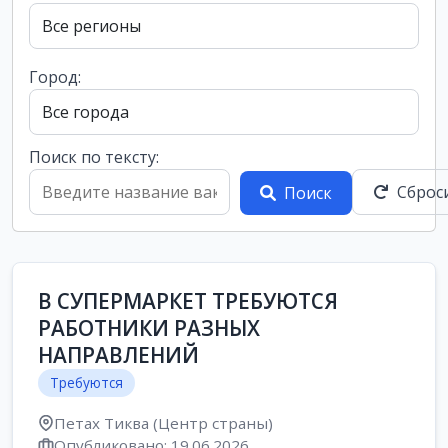
Город:
Поиск по тексту:
Сброс
Поиск
В СУПЕРМАРКЕТ ТРЕБУЮТСЯ
РАБОТНИКИ РАЗНЫХ
НАПРАВЛЕНИЙ
Требуются
Петах Тиква (Центр страны)
Опубликовано: 19.06.2026