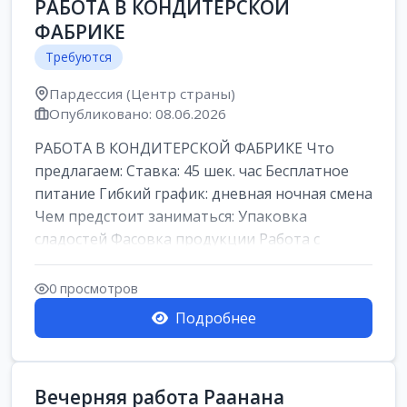
РАБОТА В КОНДИТЕРСКОЙ
ФАБРИКЕ
Требуются
Пардессия (Центр страны)
Опубликовано: 08.06.2026
РАБОТА В КОНДИТЕРСКОЙ ФАБРИКЕ Что
предлагаем: Ставка: 45 шек. час Бесплатное
питание Гибкий график: дневная ночная смена
Чем предстоит заниматься: Упаковка
сладостей Фасовка продукции Работа с
кремами...
0 просмотров
Подробнее
Вечерняя работа Раанана