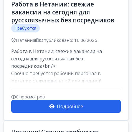
Работа в Нетании: свежие
вакансии на сегодня для
русскоязычных без посредников
Требуются
Натания
Опубликовано: 16.06.2026
Работа в Нетании: свежие вакансии на
сегодня для русскоязычных без
посредников<br />
Срочно требуется рабочий персонал в
Нетании с еженедельной или дневной
оплатой<br />
Свежие вакансии в Нетании дл...
0 просмотров
Подробнее