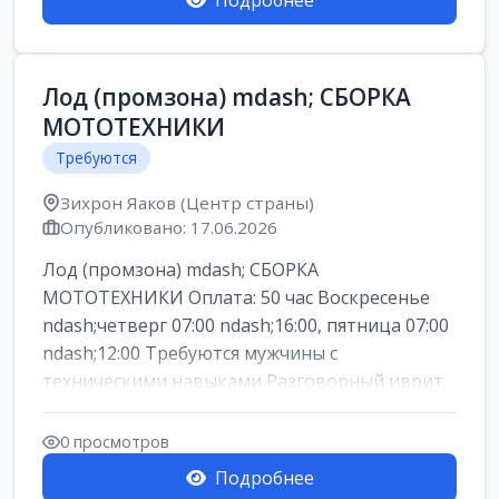
Подробнее
Лод (промзона) mdash; СБОРКА
МОТОТЕХНИКИ
Требуются
Зихрон Яаков (Центр страны)
Опубликовано: 17.06.2026
Лод (промзона) mdash; СБОРКА
МОТОТЕХНИКИ Оплата: 50 час Воскресенье
ndash;четверг 07:00 ndash;16:00, пятница 07:00
ndash;12:00 Требуются мужчины с
техническими навыками Разговорный иврит
или английски...
0 просмотров
Подробнее