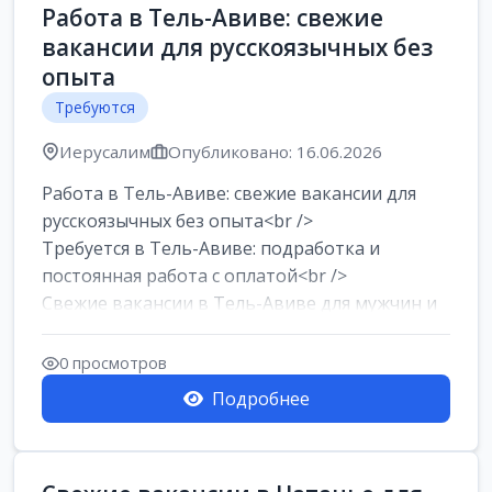
Работа в Тель-Авиве: свежие
вакансии для русскоязычных без
опыта
Требуются
Иерусалим
Опубликовано: 16.06.2026
Работа в Тель-Авиве: свежие вакансии для
русскоязычных без опыта<br />
Требуется в Тель-Авиве: подработка и
постоянная работа с оплатой<br />
Свежие вакансии в Тель-Авиве для мужчин и
женщин от хозя...
0 просмотров
Подробнее