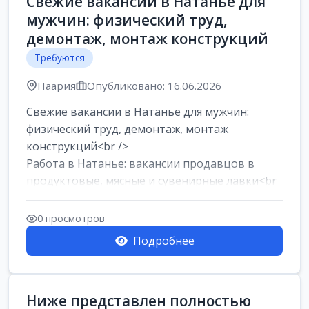
Свежие вакансии в Натанье для
мужчин: физический труд,
демонтаж, монтаж конструкций
Требуются
Наария
Опубликовано: 16.06.2026
Свежие вакансии в Натанье для мужчин:
физический труд, демонтаж, монтаж
конструкций<br />
Работа в Натанье: вакансии продавцов в
продуктовые, мясные и сувенирные лавки<br
/>
Разнорабочий на сборку м...
0 просмотров
Подробнее
Ниже представлен полностью