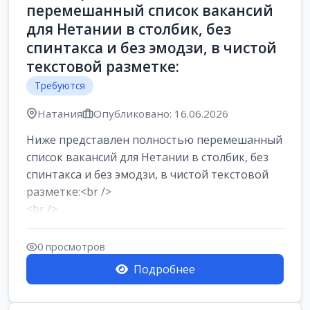
перемешанный список вакансий
для Нетании в столбик, без
спинтакса и без эмодзи, в чистой
текстовой разметке:
Требуются
Натания
Опубликовано: 16.06.2026
Ниже представлен полностью перемешанный
список вакансий для Нетании в столбик, без
спинтакса и без эмодзи, в чистой текстовой
разметке:<br />
<br />
Работа в Нетании на мебельном
производстве: требу...
0 просмотров
Подробнее