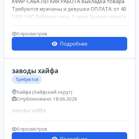
КФАР-САБА ЛЕГКАЯ РАБОТА Выкладка товара
Требуются мужчины и девушки ОПЛАТА: от 40
ШЕК ЧАС Рабочие часы:, 5 смен Знание иврита
не ...
0 просмотров
Подробнее
заводы хайфа
Требуются
Хайфа (Хайфский округ)
Опубликовано: 18.06.2026
заводы хайфа
0 просмотров