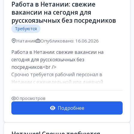
Работа в Нетании: свежие
вакансии на сегодня для
русскоязычных без посредников
Требуются
Натания
Опубликовано: 16.06.2026
Работа в Нетании: свежие вакансии на
сегодня для русскоязычных без
посредников<br />
Срочно требуется рабочий персонал в
Нетании с еженедельной или дневной
оплатой<br />
Свежие вакансии в Нетании дл...
0 просмотров
Подробнее