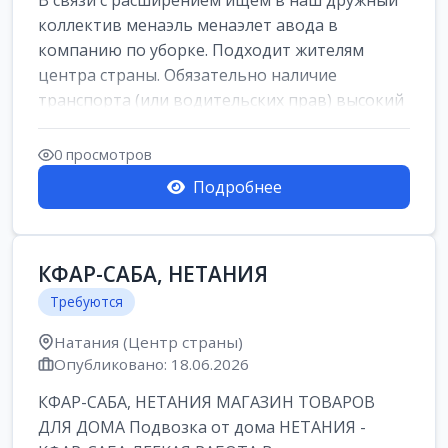
В связи с расширением ищем в наш дружный
коллектив менаэль менаэлет авода в
компанию по уборке. Подходит жителям
центра страны. Обязательно наличие
транспорта (или водительских прав) высокий
уровень и...
0 просмотров
Подробнее
КФАР-САБА, НЕТАНИЯ
Требуются
Натания (Центр страны)
Опубликовано: 18.06.2026
КФАР-САБА, НЕТАНИЯ МАГАЗИН ТОВАРОВ
ДЛЯ ДОМА Подвозка от дома НЕТАНИЯ -