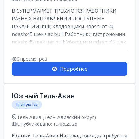
В СУПЕРМАРКЕТ ТРЕБУЮТСЯ РАБОТНИКИ
РАЗНЫХ НАПРАВЛЕНИЙ ДОСТУПНЫЕ
ВАКАНСИИ: bull; Кладовщики ndash; от 40
ndash;45 шек час bull; Работники гастрономии
ndash; 45 шек час bull; Уборщики ndash; 45 шек
час b...
0 просмотров
Подробнее
Южный Тель-Авив
Требуются
Тель Авив (Тель-Авивский округ)
Опубликовано: 19.06.2026
Южный Тель-Авив На склад одежды требуется