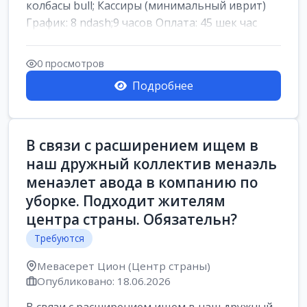
колбасы bull; Кассиры (минимальный иврит)
График: 8 ndash;9 часов Оплата: 45 шек час
0 просмотров
Подробнее
В связи с расширением ищем в
наш дружный коллектив менаэль
менаэлет авода в компанию по
уборке. Подходит жителям
центра страны. Обязательн?
Требуются
Мевасерет Цион (Центр страны)
Опубликовано: 18.06.2026