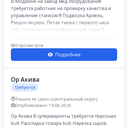
В Модиине на завод мед оборудования
требуется работник на проверку качества и
управление станком !!! Подвозка Ариель,
Ришон лецион, Петах тиква с первого часа
150 с первого часа Не физическая, сидя! П...
0 просмотров
Подробнее
Ор Акива
Требуются
Ришон ле Цион (Центральный округ)
Опубликовано: 19.06.2026
Ор Акива В супермаркеты требуется персонал:
bull; Раскладка товара bull; Нарезка сыров