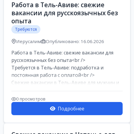
Работа в Тель-Авиве: свежие
вакансии для русскоязычных без
опыта
Требуются
Иерусалим
Опубликовано: 16.06.2026
Работа в Тель-Авиве: свежие вакансии для
русскоязычных без опыта<br />
Требуется в Тель-Авиве: подработка и
постоянная работа с оплатой<br />
Свежие вакансии в Тель-Авиве для мужчин и
женщин от хозя...
0 просмотров
Подробнее