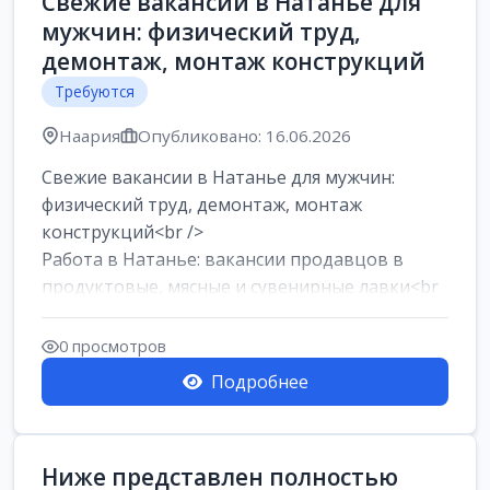
Свежие вакансии в Натанье для
мужчин: физический труд,
демонтаж, монтаж конструкций
Требуются
Наария
Опубликовано: 16.06.2026
Свежие вакансии в Натанье для мужчин:
физический труд, демонтаж, монтаж
конструкций<br />
Работа в Натанье: вакансии продавцов в
продуктовые, мясные и сувенирные лавки<br
/>
Разнорабочий на сборку м...
0 просмотров
Подробнее
Ниже представлен полностью