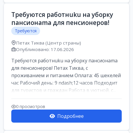
Требуются работнuku на уборку
пансионama для пенсионеров!
Требуются
Петах Тиква (Центр страны)
Опубликовано: 17.06.2026
Требуются работнuku на уборку пансионama
для пенсионеров! Петах Тиква, с
проживанием и питанием Оплата: 45 шекелей
час Рабочий день: 9 ndash;12 часов Подходит
для туристов и граждан Работа в уютной, с...
0 просмотров
Подробнее