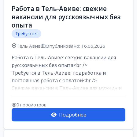
Работа в Тель-Авиве: свежие
вакансии для русскоязычных без
опыта
Требуются
Тель Авив
Опубликовано: 16.06.2026
Работа в Тель-Авиве: свежие вакансии для
русскоязычных без опыта<br />
Требуется в Тель-Авиве: подработка и
постоянная работа с оплатой<br />
Свежие вакансии в Тель-Авиве для мужчин и
женщин от хозя...
0 просмотров
Подробнее