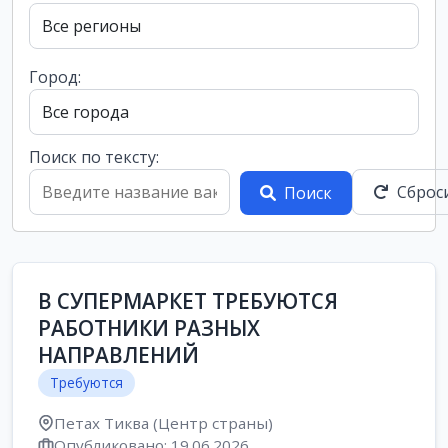
Город:
Поиск по тексту:
Сброс
Поиск
В СУПЕРМАРКЕТ ТРЕБУЮТСЯ
РАБОТНИКИ РАЗНЫХ
НАПРАВЛЕНИЙ
Требуются
Петах Тиква (Центр страны)
Опубликовано: 19.06.2026