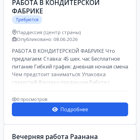
РАБОТА В КОНДИТЕРСКОЙ
ФАБРИКЕ
Требуются
Пардессия (Центр страны)
Опубликовано: 08.06.2026
РАБОТА В КОНДИТЕРСКОЙ ФАБРИКЕ Что
предлагаем: Ставка: 45 шек. час Бесплатное
питание Гибкий график: дневная ночная смена
Чем предстоит заниматься: Упаковка
сладостей Фасовка продукции Работа с
кремами...
0 просмотров
Подробнее
Вечерняя работа Раанана