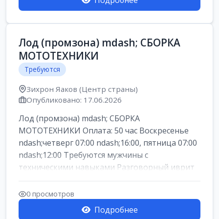
Подробнее
Лод (промзона) mdash; СБОРКА
МОТОТЕХНИКИ
Требуются
Зихрон Яаков (Центр страны)
Опубликовано: 17.06.2026
Лод (промзона) mdash; СБОРКА
МОТОТЕХНИКИ Оплата: 50 час Воскресенье
ndash;четверг 07:00 ndash;16:00, пятница 07:00
ndash;12:00 Требуются мужчины с
техническими навыками Разговорный иврит
или английски...
0 просмотров
Подробнее