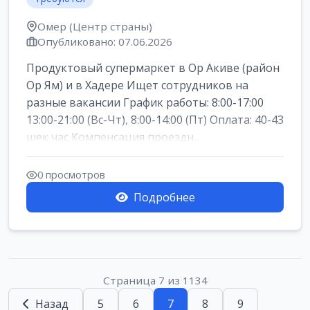
Омер (Центр страны)
Опубликовано: 07.06.2026
Продуктовый супермаркет в Ор Акиве (район
Ор Ям) и в Хадере Ищет сотрудников на
разные вакансии График работы: 8:00-17:00
13:00-21:00 (Вс-Чт), 8:00-14:00 (Пт) Оплата: 40-43
шек час Компенсация проездн...
0 просмотров
Подробнее
Страница 7 из 1134
Назад
5
6
7
8
9