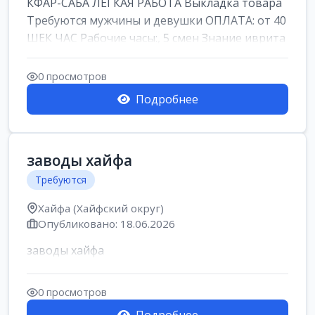
КФАР-САБА ЛЕГКАЯ РАБОТА Выкладка товара
Требуются мужчины и девушки ОПЛАТА: от 40
ШЕК ЧАС Рабочие часы:, 5 смен Знание иврита
не ...
0 просмотров
Подробнее
заводы хайфа
Требуются
Хайфа (Хайфский округ)
Опубликовано: 18.06.2026
заводы хайфа
0 просмотров