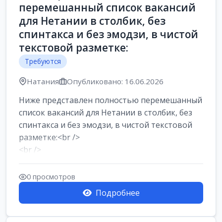
перемешанный список вакансий
для Нетании в столбик, без
спинтакса и без эмодзи, в чистой
текстовой разметке:
Требуются
Натания
Опубликовано: 16.06.2026
Ниже представлен полностью перемешанный
список вакансий для Нетании в столбик, без
спинтакса и без эмодзи, в чистой текстовой
разметке:<br />
<br />
Работа в Нетании на мебельном
производстве: требу...
0 просмотров
Подробнее