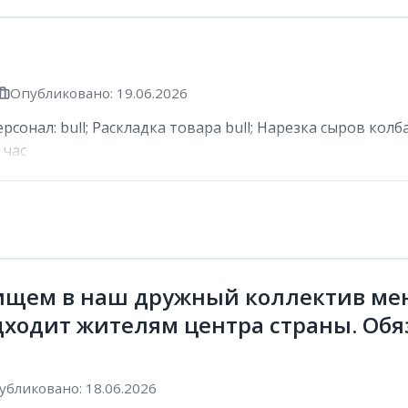
Опубликовано: 19.06.2026
сонал: bull; Раскладка товара bull; Нарезка сыров колб
 час
ищем в наш дружный коллектив мен
дходит жителям центра страны. Обя
убликовано: 18.06.2026