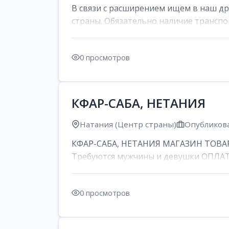
В связи с расширением ищем в наш д
страны. Обязательно наличие транспор
0 просмотров
КФАР-САБА, НЕТАНИЯ
Натания (Центр страны)
Опубликова
КФАР-САБА, НЕТАНИЯ МАГАЗИН ТОВАР
Требуются мужчины и девушки ОПЛАТА: 
0 просмотров