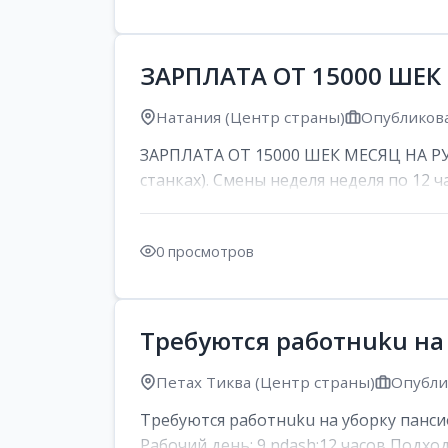
ЗАРПЛАТА ОТ 15000 ШЕК
Натания (Центр страны)
Опубликова
ЗАРПЛАТА ОТ 15000 ШЕК МЕСЯЦ НА РУК
станках). Смены неделя неделя по 12 ча
0 просмотров
Требуются работнuku на
Петах Тиква (Центр страны)
Опублик
Требуются работнuku на уборку панси
Рабочий день: 9 ndash;12 часов Подход