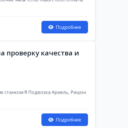
Подробнее
а проверку качества и
е станком !!! Подвозка Ариель, Ришон
Подробнее