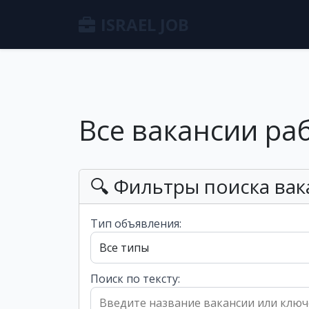
ISRAEL JOB
Все вакансии ра
🔍 Фильтры поиска вак
Тип объявления:
Поиск по тексту: