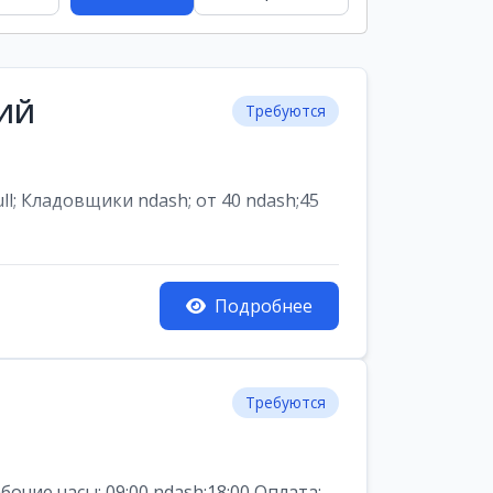
НИЙ
Требуются
ладовщики ndash; от 40 ndash;45
Подробнее
Требуются
ие часы: 09:00 ndash;18:00 Оплата: