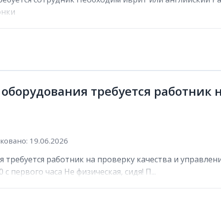
онки
 оборудования требуется работник н
овано: 19.06.2026
 требуется работник на проверку качества и управлени
 с первого часа Не физическая, сидя! П...