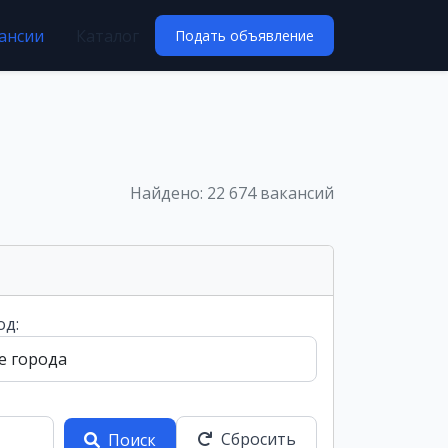
ансии
Каталог
Подать объявление
Найдено: 22 674 вакансий
од:
Сбросить
Поиск