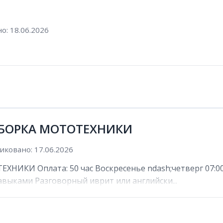
о: 18.06.2026
 СБОРКА МОТОТЕХНИКИ
иковано: 17.06.2026
НИКИ Оплата: 50 час Воскресенье ndash;четверг 07:00 n
выками Разговорный иврит или английски...