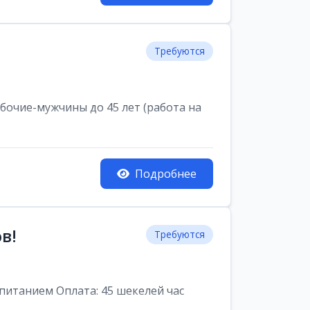
Требуются
очие-мужчины до 45 лет (работа на
Подробнее
в!
Требуются
питанием Оплата: 45 шекелей час