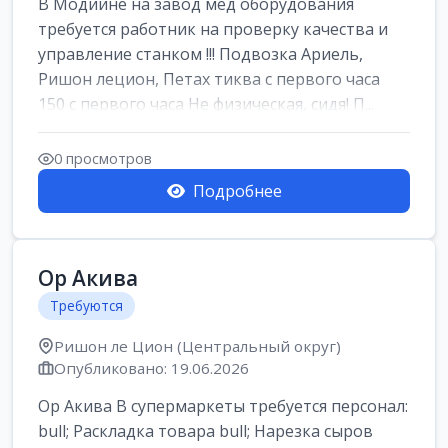
В Модиине на завод мед оборудования
требуется работник на проверку качества и
управление станком !!! Подвозка Ариель,
Ришон лецион, Петах тиква с первого часа
150 с первого часа Не физическая, сидя! П...
0 просмотров
Подробнее
Ор Акива
Требуются
Ришон ле Цион (Центральный округ)
Опубликовано: 19.06.2026
Ор Акива В супермаркеты требуется персонал:
bull; Раскладка товара bull; Нарезка сыров