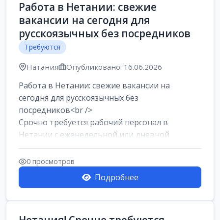
Работа в Нетании: свежие
вакансии на сегодня для
русскоязычных без посредников
Требуются
Натания
Опубликовано: 16.06.2026
Работа в Нетании: свежие вакансии на
сегодня для русскоязычных без
посредников<br />
Срочно требуется рабочий персонал в
Нетании с еженедельной или дневной
оплатой<br />
Свежие вакансии в Нетании дл...
0 просмотров
Подробнее