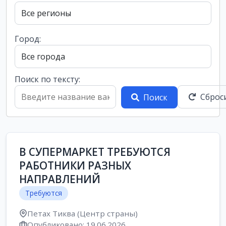
Город:
Поиск по тексту:
Сброс
Поиск
В СУПЕРМАРКЕТ ТРЕБУЮТСЯ
РАБОТНИКИ РАЗНЫХ
НАПРАВЛЕНИЙ
Требуются
Петах Тиква (Центр страны)
Опубликовано: 19.06.2026