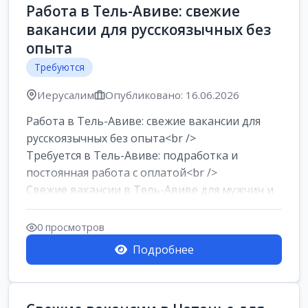
Работа в Тель-Авиве: свежие
вакансии для русскоязычных без
опыта
Требуются
Иерусалим
Опубликовано: 16.06.2026
Работа в Тель-Авиве: свежие вакансии для
русскоязычных без опыта<br />
Требуется в Тель-Авиве: подработка и
постоянная работа с оплатой<br />
Свежие вакансии в Тель-Авиве для мужчин и
женщин от хозя...
0 просмотров
Подробнее