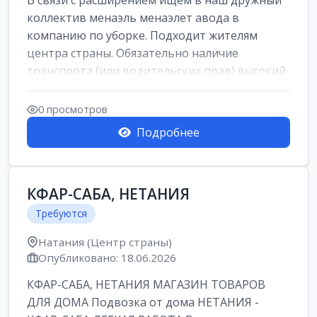
В связи с расширением ищем в наш дружный
коллектив менаэль менаэлет авода в
компанию по уборке. Подходит жителям
центра страны. Обязательно наличие
транспорта (или водительских прав) высокий
уровень и...
0 просмотров
Подробнее
КФАР-САБА, НЕТАНИЯ
Требуются
Натания (Центр страны)
Опубликовано: 18.06.2026
КФАР-САБА, НЕТАНИЯ МАГАЗИН ТОВАРОВ
ДЛЯ ДОМА Подвозка от дома НЕТАНИЯ -