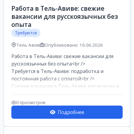
Работа в Тель-Авиве: свежие
вакансии для русскоязычных без
опыта
Требуются
Тель Авив
Опубликовано: 16.06.2026
Работа в Тель-Авиве: свежие вакансии для
русскоязычных без опыта<br />
Требуется в Тель-Авиве: подработка и
постоянная работа с оплатой<br />
Свежие вакансии в Тель-Авиве для мужчин и
женщин от хозя...
0 просмотров
Подробнее