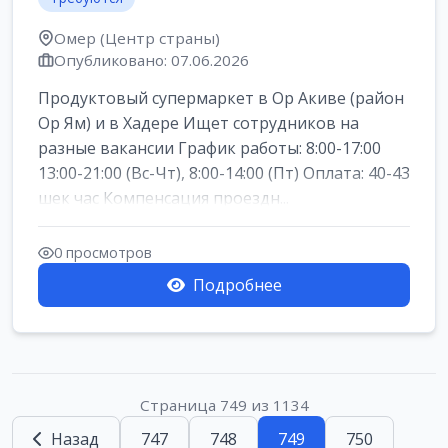
Омер (Центр страны)
Опубликовано: 07.06.2026
Продуктовый супермаркет в Ор Акиве (район
Ор Ям) и в Хадере Ищет сотрудников на
разные вакансии График работы: 8:00-17:00
13:00-21:00 (Вс-Чт), 8:00-14:00 (Пт) Оплата: 40-43
шек час Компенсация проездн...
0 просмотров
Подробнее
Страница 749 из 1134
Назад
747
748
749
750