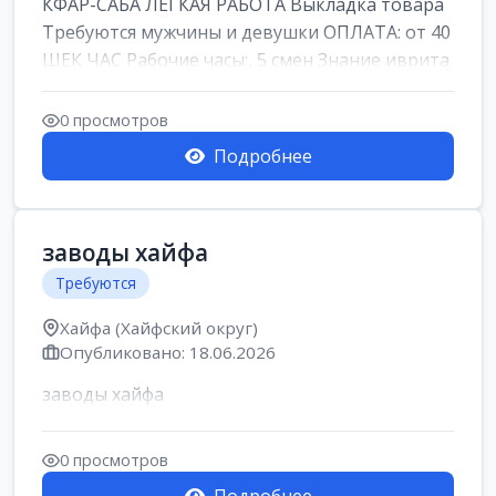
КФАР-САБА ЛЕГКАЯ РАБОТА Выкладка товара
Требуются мужчины и девушки ОПЛАТА: от 40
ШЕК ЧАС Рабочие часы:, 5 смен Знание иврита
не ...
0 просмотров
Подробнее
заводы хайфа
Требуются
Хайфа (Хайфский округ)
Опубликовано: 18.06.2026
заводы хайфа
0 просмотров