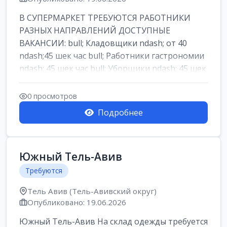
В СУПЕРМАРКЕТ ТРЕБУЮТСЯ РАБОТНИКИ
РАЗНЫХ НАПРАВЛЕНИЙ ДОСТУПНЫЕ
ВАКАНСИИ: bull; Кладовщики ndash; от 40
ndash;45 шек час bull; Работники гастрономии
ndash; 45 шек час bull; Уборщики ndash; 45 шек
час b...
0 просмотров
Подробнее
Южный Тель-Авив
Требуются
Тель Авив (Тель-Авивский округ)
Опубликовано: 19.06.2026
Южный Тель-Авив На склад одежды требуется