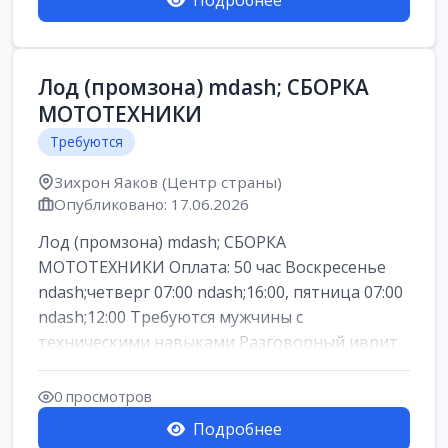
Подробнее
Лод (промзона) mdash; СБОРКА
МОТОТЕХНИКИ
Требуются
Зихрон Яаков (Центр страны)
Опубликовано: 17.06.2026
Лод (промзона) mdash; СБОРКА
МОТОТЕХНИКИ Оплата: 50 час Воскресенье
ndash;четверг 07:00 ndash;16:00, пятница 07:00
ndash;12:00 Требуются мужчины с
техническими навыками Разговорный иврит
или английски...
0 просмотров
Подробнее