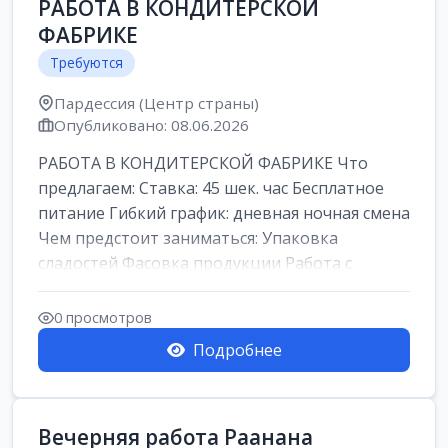
РАБОТА В КОНДИТЕРСКОЙ
ФАБРИКЕ
Требуются
Пардессия (Центр страны)
Опубликовано: 08.06.2026
РАБОТА В КОНДИТЕРСКОЙ ФАБРИКЕ Что
предлагаем: Ставка: 45 шек. час Бесплатное
питание Гибкий график: дневная ночная смена
Чем предстоит заниматься: Упаковка
сладостей Фасовка продукции Работа с
кремами...
0 просмотров
Подробнее
Вечерняя работа Раанана