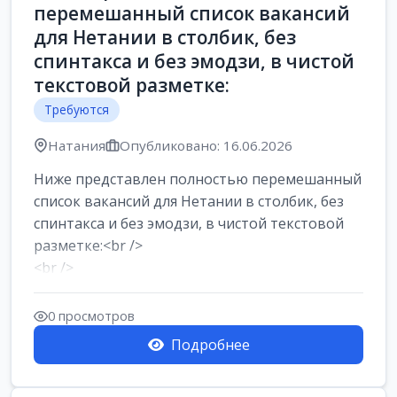
перемешанный список вакансий
для Нетании в столбик, без
спинтакса и без эмодзи, в чистой
текстовой разметке:
Требуются
Натания
Опубликовано: 16.06.2026
Ниже представлен полностью перемешанный
список вакансий для Нетании в столбик, без
спинтакса и без эмодзи, в чистой текстовой
разметке:<br />
<br />
Работа в Нетании на мебельном
производстве: требу...
0 просмотров
Подробнее