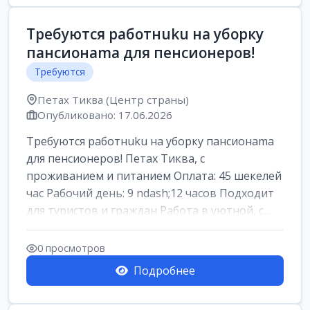
Требуются работнuku на уборку
пансионama для пенсионеров!
Требуются
Петах Тиква (Центр страны)
Опубликовано: 17.06.2026
Требуются работнuku на уборку пансионama
для пенсионеров! Петах Тиква, с
проживанием и питанием Оплата: 45 шекелей
час Рабочий день: 9 ndash;12 часов Подходит
для туристов и граждан Работа в уютной, с...
0 просмотров
Подробнее