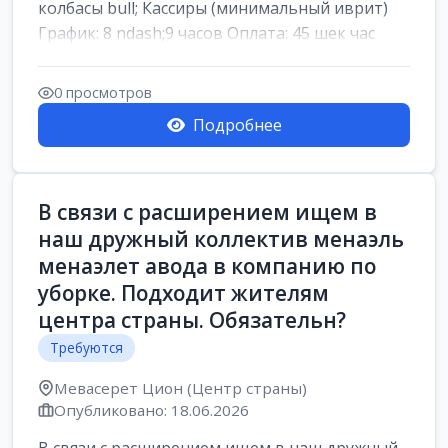
колбасы bull; Кассиры (минимальный иврит)
График: 8 ndash;9 часов Оплата: 45 шек час
0 просмотров
Подробнее
В связи с расширением ищем в
наш дружный коллектив менаэль
менаэлет авода в компанию по
уборке. Подходит жителям
центра страны. Обязательн?
Требуются
Мевасерет Цион (Центр страны)
Опубликовано: 18.06.2026