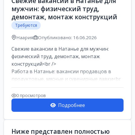
Свежие вакансии в Натанье для
мужчин: физический труд,
демонтаж, монтаж конструкций
Требуются
Наария
Опубликовано: 16.06.2026
Свежие вакансии в Натанье для мужчин:
физический труд, демонтаж, монтаж
конструкций<br />
Работа в Натанье: вакансии продавцов в
продуктовые, мясные и сувенирные лавки<br
/>
Разнорабочий на сборку м...
0 просмотров
Подробнее
Ниже представлен полностью