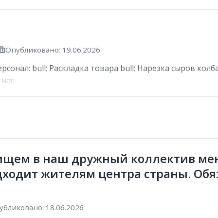
Опубликовано: 19.06.2026
сонал: bull; Раскладка товара bull; Нарезка сыров колб
 час
ищем в наш дружный коллектив мен
дходит жителям центра страны. Обя
убликовано: 18.06.2026