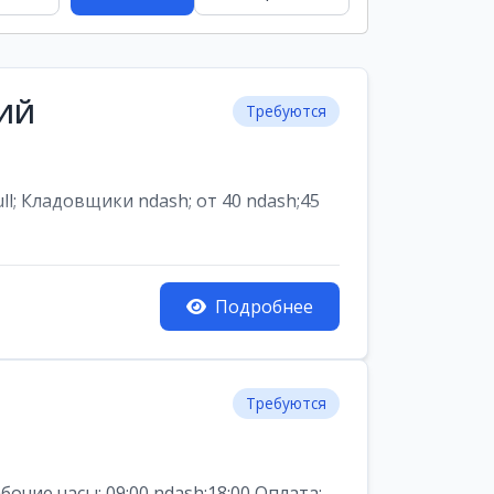
НИЙ
Требуются
ладовщики ndash; от 40 ndash;45
Подробнее
Требуются
ие часы: 09:00 ndash;18:00 Оплата: