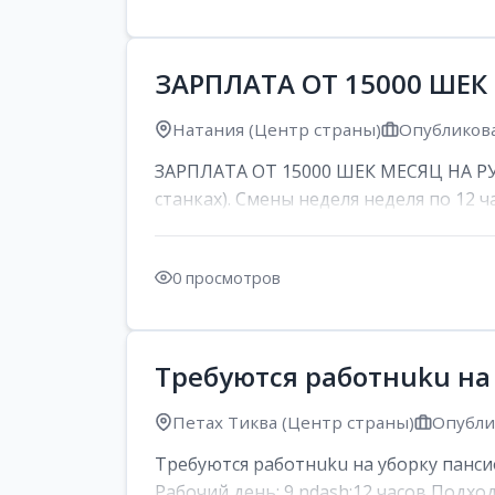
ЗАРПЛАТА ОТ 15000 ШЕК
Натания (Центр страны)
Опубликова
ЗАРПЛАТА ОТ 15000 ШЕК МЕСЯЦ НА РУК
станках). Смены неделя неделя по 12 ча
0 просмотров
Требуются работнuku на
Петах Тиква (Центр страны)
Опублик
Требуются работнuku на уборку панси
Рабочий день: 9 ndash;12 часов Подход