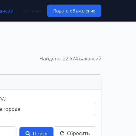
ансии
Каталог
Подать объявление
Найдено: 22 674 вакансий
од:
Сбросить
Поиск