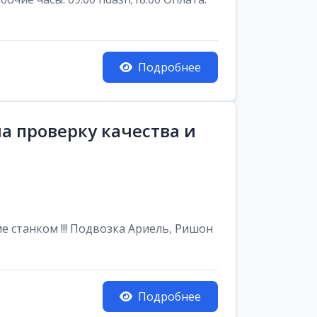
Подробнее
а проверку качества и
е станком !!! Подвозка Ариель, Ришон
Подробнее