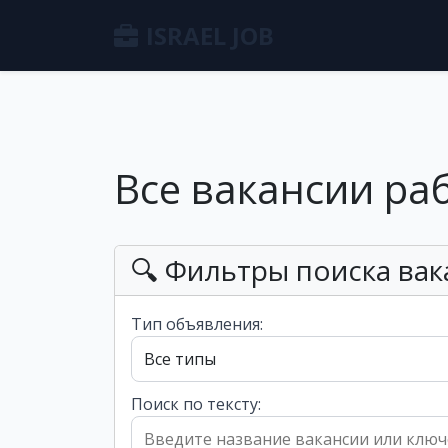
ISRAEL JOB
Все вакансии ра
🔍 Фильтры поиска вак
Тип объявления:
Поиск по тексту: