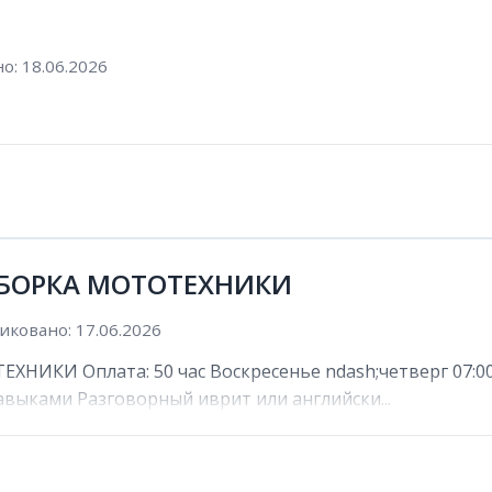
о: 18.06.2026
 СБОРКА МОТОТЕХНИКИ
иковано: 17.06.2026
НИКИ Оплата: 50 час Воскресенье ndash;четверг 07:00 n
выками Разговорный иврит или английски...