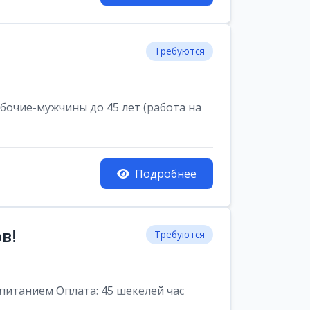
Требуются
очие-мужчины до 45 лет (работа на
Подробнее
в!
Требуются
питанием Оплата: 45 шекелей час