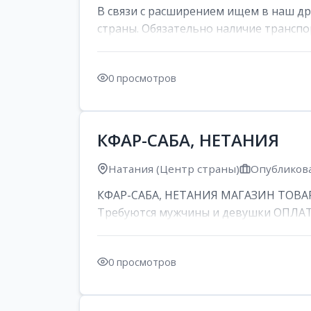
В связи с расширением ищем в наш д
страны. Обязательно наличие транспор
0 просмотров
КФАР-САБА, НЕТАНИЯ
Натания (Центр страны)
Опубликова
КФАР-САБА, НЕТАНИЯ МАГАЗИН ТОВАР
Требуются мужчины и девушки ОПЛАТА: 
0 просмотров