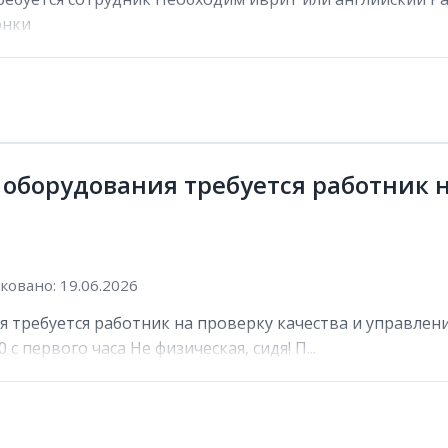
онки
 оборудования требуется работник н
овано: 19.06.2026
 требуется работник на проверку качества и управлени
 с первого часа Не физическая, сидя! П...