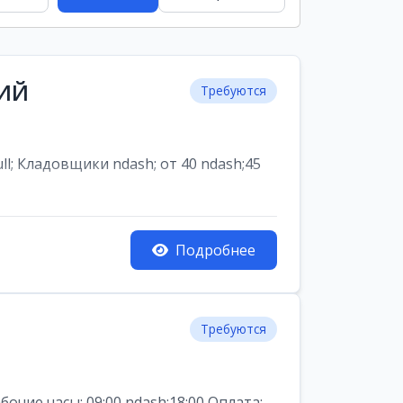
НИЙ
Требуются
ладовщики ndash; от 40 ndash;45
Подробнее
Требуются
ие часы: 09:00 ndash;18:00 Оплата: