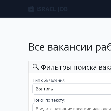
ISRAEL JOB
Все вакансии ра
🔍 Фильтры поиска вак
Тип объявления:
Поиск по тексту: