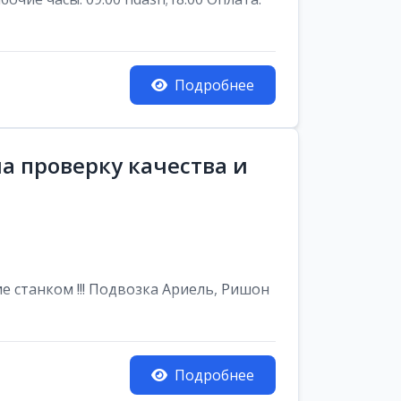
Подробнее
а проверку качества и
е станком !!! Подвозка Ариель, Ришон
Подробнее