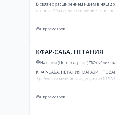
В связи с расширением ищем в наш д
страны. Обязательно наличие транспор
0 просмотров
КФАР-САБА, НЕТАНИЯ
Натания (Центр страны)
Опубликова
КФАР-САБА, НЕТАНИЯ МАГАЗИН ТОВАР
Требуются мужчины и девушки ОПЛАТА: 
0 просмотров