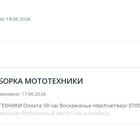
о: 18.06.2026
 СБОРКА МОТОТЕХНИКИ
иковано: 17.06.2026
НИКИ Оплата: 50 час Воскресенье ndash;четверг 07:00 n
выками Разговорный иврит или английски...