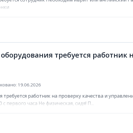
онки
 оборудования требуется работник н
овано: 19.06.2026
 требуется работник на проверку качества и управлени
 с первого часа Не физическая, сидя! П...