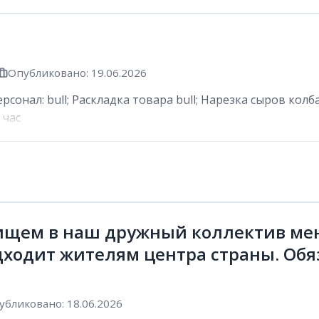
Опубликовано: 19.06.2026
сонал: bull; Раскладка товара bull; Нарезка сыров колб
 час
ищем в наш дружный коллектив мен
дходит жителям центра страны. Обя
убликовано: 18.06.2026