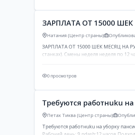
ЗАРПЛАТА ОТ 15000 ШЕК
Натания (Центр страны)
Опубликова
ЗАРПЛАТА ОТ 15000 ШЕК МЕСЯЦ НА РУК
станках). Смены неделя неделя по 12 ча
0 просмотров
Требуются работнuku на
Петах Тиква (Центр страны)
Опублик
Требуются работнuku на уборку панси
Рабочий день: 9 ndash;12 часов Подход