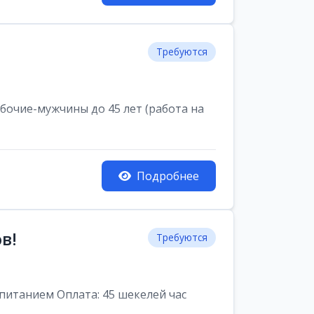
Требуются
очие-мужчины до 45 лет (работа на
Подробнее
в!
Требуются
питанием Оплата: 45 шекелей час