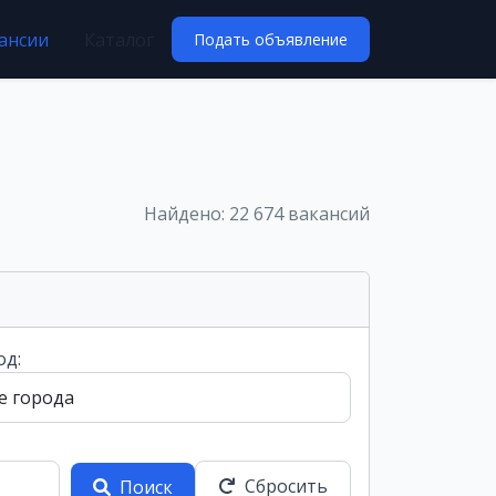
ансии
Каталог
Подать объявление
Найдено: 22 674 вакансий
од:
Сбросить
Поиск