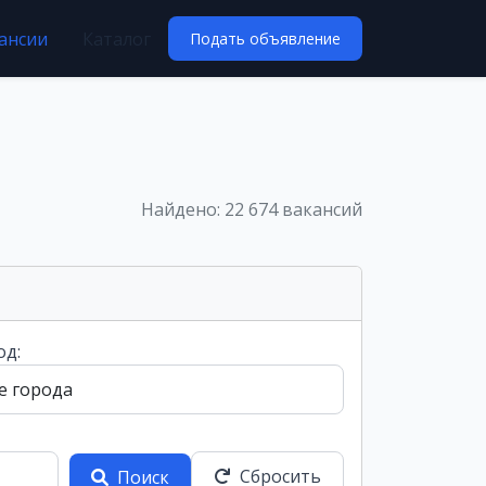
ансии
Каталог
Подать объявление
Найдено: 22 674 вакансий
од:
Сбросить
Поиск