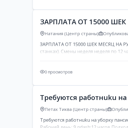
ЗАРПЛАТА ОТ 15000 ШЕК
Натания (Центр страны)
Опубликова
ЗАРПЛАТА ОТ 15000 ШЕК МЕСЯЦ НА РУК
станках). Смены неделя неделя по 12 ча
0 просмотров
Требуются работнuku на
Петах Тиква (Центр страны)
Опублик
Требуются работнuku на уборку панси
Рабочий день: 9 ndash;12 часов Подход