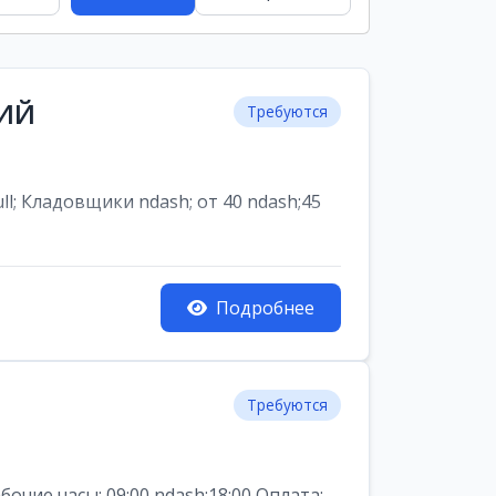
НИЙ
Требуются
ладовщики ndash; от 40 ndash;45
Подробнее
Требуются
ие часы: 09:00 ndash;18:00 Оплата: