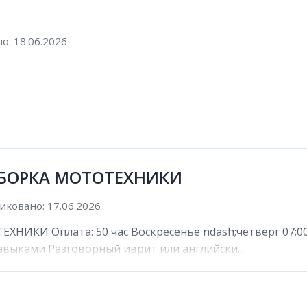
о: 18.06.2026
 СБОРКА МОТОТЕХНИКИ
иковано: 17.06.2026
НИКИ Оплата: 50 час Воскресенье ndash;четверг 07:00 n
выками Разговорный иврит или английски...