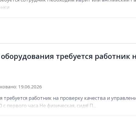
онки
 оборудования требуется работник н
овано: 19.06.2026
 требуется работник на проверку качества и управлени
 с первого часа Не физическая, сидя! П...