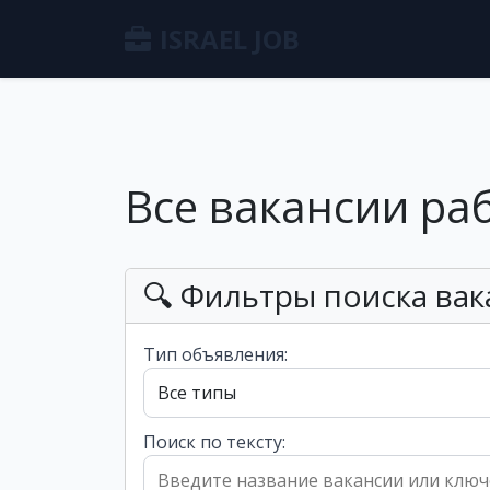
ISRAEL JOB
Все вакансии ра
🔍 Фильтры поиска вак
Тип объявления:
Поиск по тексту: