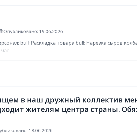
Опубликовано: 19.06.2026
сонал: bull; Раскладка товара bull; Нарезка сыров колб
 час
ищем в наш дружный коллектив мен
дходит жителям центра страны. Обя
убликовано: 18.06.2026