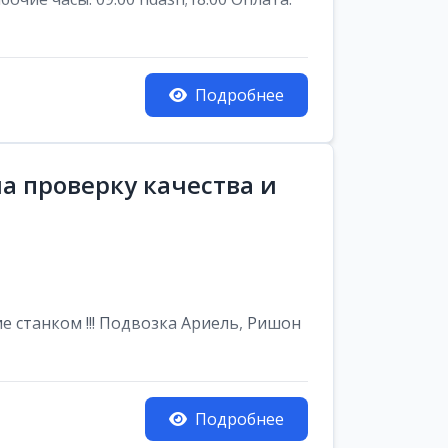
Подробнее
а проверку качества и
е станком !!! Подвозка Ариель, Ришон
Подробнее