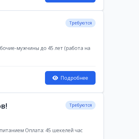
Требуются
очие-мужчины до 45 лет (работа на
Подробнее
в!
Требуются
питанием Оплата: 45 шекелей час