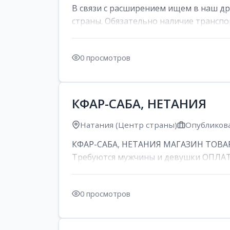
В связи с расширением ищем в наш д
страны. Обязательно наличие транспор
0 просмотров
КФАР-САБА, НЕТАНИЯ
Натания (Центр страны)
Опубликова
КФАР-САБА, НЕТАНИЯ МАГАЗИН ТОВАР
Требуются мужчины и девушки ОПЛАТА: 
0 просмотров