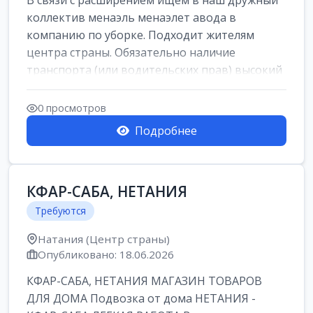
В связи с расширением ищем в наш дружный
коллектив менаэль менаэлет авода в
компанию по уборке. Подходит жителям
центра страны. Обязательно наличие
транспорта (или водительских прав) высокий
уровень и...
0 просмотров
Подробнее
КФАР-САБА, НЕТАНИЯ
Требуются
Натания (Центр страны)
Опубликовано: 18.06.2026
КФАР-САБА, НЕТАНИЯ МАГАЗИН ТОВАРОВ
ДЛЯ ДОМА Подвозка от дома НЕТАНИЯ -