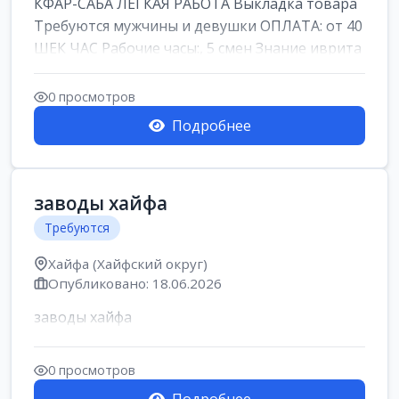
КФАР-САБА ЛЕГКАЯ РАБОТА Выкладка товара
Требуются мужчины и девушки ОПЛАТА: от 40
ШЕК ЧАС Рабочие часы:, 5 смен Знание иврита
не ...
0 просмотров
Подробнее
заводы хайфа
Требуются
Хайфа (Хайфский округ)
Опубликовано: 18.06.2026
заводы хайфа
0 просмотров