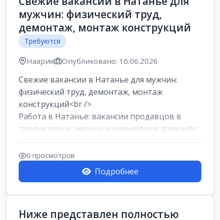
Свежие вакансии в Натанье для
мужчин: физический труд,
демонтаж, монтаж конструкций
Требуются
Наария
Опубликовано: 16.06.2026
Свежие вакансии в Натанье для мужчин:
физический труд, демонтаж, монтаж
конструкций<br />
Работа в Натанье: вакансии продавцов в
продуктовые, мясные и сувенирные лавки<br
/>
Разнорабочий на сборку м...
0 просмотров
Подробнее
Ниже представлен полностью