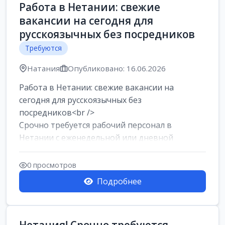
Работа в Нетании: свежие
вакансии на сегодня для
русскоязычных без посредников
Требуются
Натания
Опубликовано: 16.06.2026
Работа в Нетании: свежие вакансии на
сегодня для русскоязычных без
посредников<br />
Срочно требуется рабочий персонал в
Нетании с еженедельной или дневной
оплатой<br />
Свежие вакансии в Нетании дл...
0 просмотров
Подробнее