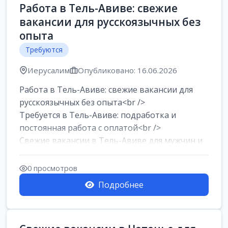
Работа в Тель-Авиве: свежие
вакансии для русскоязычных без
опыта
Требуются
Иерусалим
Опубликовано: 16.06.2026
Работа в Тель-Авиве: свежие вакансии для
русскоязычных без опыта<br />
Требуется в Тель-Авиве: подработка и
постоянная работа с оплатой<br />
Свежие вакансии в Тель-Авиве для мужчин и
женщин от хозя...
0 просмотров
Подробнее