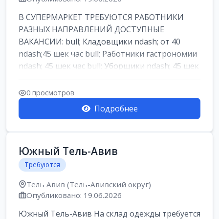
В СУПЕРМАРКЕТ ТРЕБУЮТСЯ РАБОТНИКИ
РАЗНЫХ НАПРАВЛЕНИЙ ДОСТУПНЫЕ
ВАКАНСИИ: bull; Кладовщики ndash; от 40
ndash;45 шек час bull; Работники гастрономии
ndash; 45 шек час bull; Уборщики ndash; 45 шек
час b...
0 просмотров
Подробнее
Южный Тель-Авив
Требуются
Тель Авив (Тель-Авивский округ)
Опубликовано: 19.06.2026
Южный Тель-Авив На склад одежды требуется