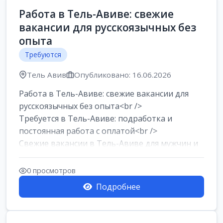
Работа в Тель-Авиве: свежие
вакансии для русскоязычных без
опыта
Требуются
Тель Авив
Опубликовано: 16.06.2026
Работа в Тель-Авиве: свежие вакансии для
русскоязычных без опыта<br />
Требуется в Тель-Авиве: подработка и
постоянная работа с оплатой<br />
Свежие вакансии в Тель-Авиве для мужчин и
женщин от хозя...
0 просмотров
Подробнее