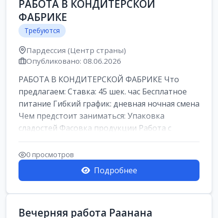
РАБОТА В КОНДИТЕРСКОЙ
ФАБРИКЕ
Требуются
Пардессия (Центр страны)
Опубликовано: 08.06.2026
РАБОТА В КОНДИТЕРСКОЙ ФАБРИКЕ Что
предлагаем: Ставка: 45 шек. час Бесплатное
питание Гибкий график: дневная ночная смена
Чем предстоит заниматься: Упаковка
сладостей Фасовка продукции Работа с
кремами...
0 просмотров
Подробнее
Вечерняя работа Раанана