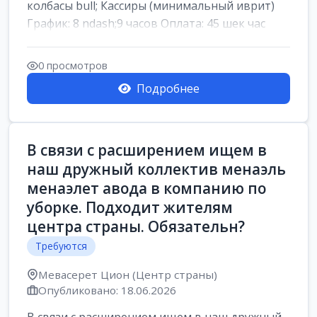
колбасы bull; Кассиры (минимальный иврит)
График: 8 ndash;9 часов Оплата: 45 шек час
0 просмотров
Подробнее
В связи с расширением ищем в
наш дружный коллектив менаэль
менаэлет авода в компанию по
уборке. Подходит жителям
центра страны. Обязательн?
Требуются
Мевасерет Цион (Центр страны)
Опубликовано: 18.06.2026