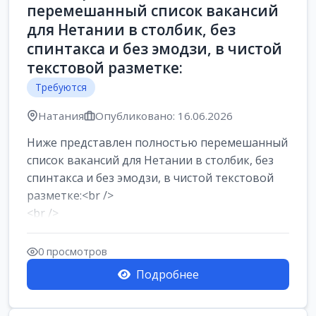
перемешанный список вакансий
для Нетании в столбик, без
спинтакса и без эмодзи, в чистой
текстовой разметке:
Требуются
Натания
Опубликовано: 16.06.2026
Ниже представлен полностью перемешанный
список вакансий для Нетании в столбик, без
спинтакса и без эмодзи, в чистой текстовой
разметке:<br />
<br />
Работа в Нетании на мебельном
производстве: требу...
0 просмотров
Подробнее