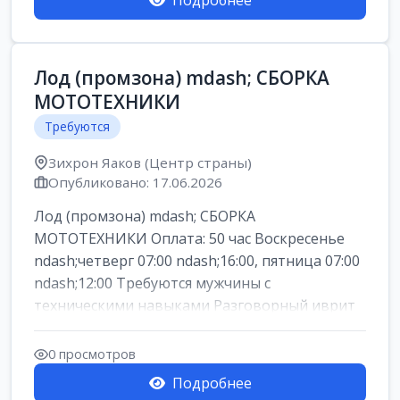
Подробнее
Лод (промзона) mdash; СБОРКА
МОТОТЕХНИКИ
Требуются
Зихрон Яаков (Центр страны)
Опубликовано: 17.06.2026
Лод (промзона) mdash; СБОРКА
МОТОТЕХНИКИ Оплата: 50 час Воскресенье
ndash;четверг 07:00 ndash;16:00, пятница 07:00
ndash;12:00 Требуются мужчины с
техническими навыками Разговорный иврит
или английски...
0 просмотров
Подробнее