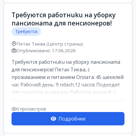
Требуются работнuku на уборку
пансионama для пенсионеров!
Требуются
Петах Тиква (Центр страны)
Опубликовано: 17.06.2026
Требуются работнuku на уборку пансионama
для пенсионеров! Петах Тиква, с
проживанием и питанием Оплата: 45 шекелей
час Рабочий день: 9 ndash;12 часов Подходит
для туристов и граждан Работа в уютной, с...
0 просмотров
Подробнее