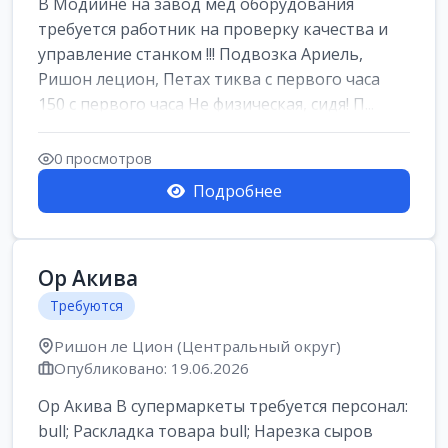
В Модиине на завод мед оборудования
требуется работник на проверку качества и
управление станком !!! Подвозка Ариель,
Ришон лецион, Петах тиква с первого часа
150 с первого часа Не физическая, сидя! П...
0 просмотров
Подробнее
Ор Акива
Требуются
Ришон ле Цион (Центральный округ)
Опубликовано: 19.06.2026
Ор Акива В супермаркеты требуется персонал:
bull; Раскладка товара bull; Нарезка сыров