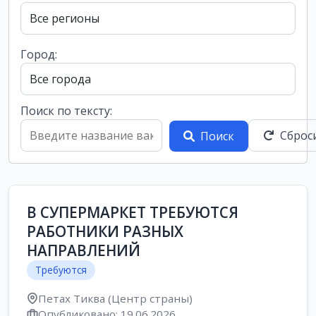
Город:
Поиск по тексту:
Сброс
Поиск
В СУПЕРМАРКЕТ ТРЕБУЮТСЯ
РАБОТНИКИ РАЗНЫХ
НАПРАВЛЕНИЙ
Требуются
Петах Тиква (Центр страны)
Опубликовано: 19.06.2026