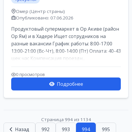
Омер (Центр страны)
Опубликовано: 07.06.2026
Продуктовый супермаркет в Ор Акиве (район
Ор Ям) и в Хадере Ищет сотрудников на
разные вакансии График работы: 8:00-17:00
13:00-21:00 (Вс-Чт), 8:00-14:00 (Пт) Оплата: 40-43
шек час Компенсация проездн...
0 просмотров
Подробнее
Страница 994 из 1134
Назад
992
993
994
995