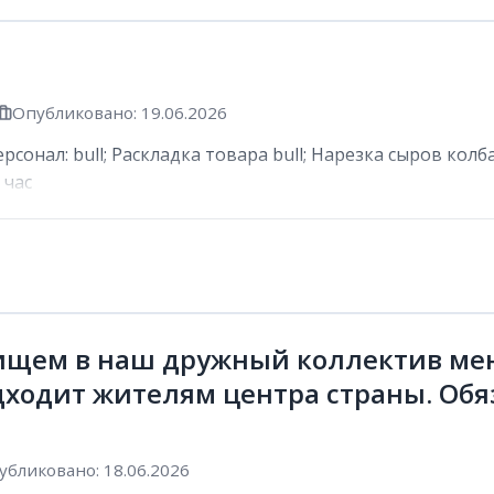
Опубликовано: 19.06.2026
сонал: bull; Раскладка товара bull; Нарезка сыров колб
 час
ищем в наш дружный коллектив мен
дходит жителям центра страны. Обя
убликовано: 18.06.2026