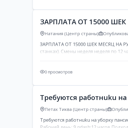
ЗАРПЛАТА ОТ 15000 ШЕК
Натания (Центр страны)
Опубликова
ЗАРПЛАТА ОТ 15000 ШЕК МЕСЯЦ НА РУК
станках). Смены неделя неделя по 12 ча
0 просмотров
Требуются работнuku на
Петах Тиква (Центр страны)
Опублик
Требуются работнuku на уборку панси
Рабочий день: 9 ndash;12 часов Подход