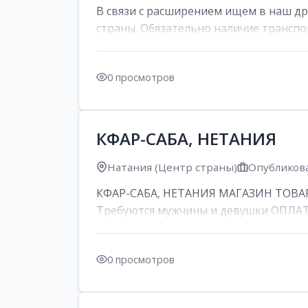
В связи с расширением ищем в наш д
страны. Обязательно наличие транспор
0 просмотров
КФАР-САБА, НЕТАНИЯ
Натания (Центр страны)
Опубликова
КФАР-САБА, НЕТАНИЯ МАГАЗИН ТОВАР
Требуются мужчины и девушки ОПЛАТА: 
0 просмотров