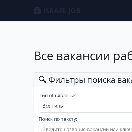
ISRAEL JOB
Все вакансии ра
🔍 Фильтры поиска вак
Тип объявления:
Поиск по тексту: