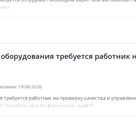
онки
 оборудования требуется работник н
овано: 19.06.2026
 требуется работник на проверку качества и управлени
 с первого часа Не физическая, сидя! П...