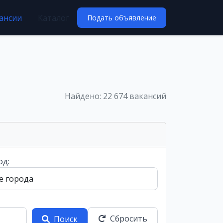
ансии
Каталог
Подать объявление
Найдено: 22 674 вакансий
од:
Сбросить
Поиск