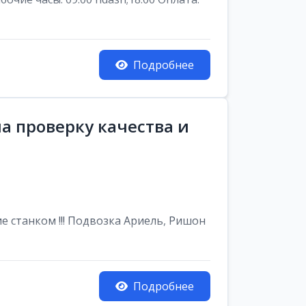
Подробнее
а проверку качества и
е станком !!! Подвозка Ариель, Ришон
Подробнее