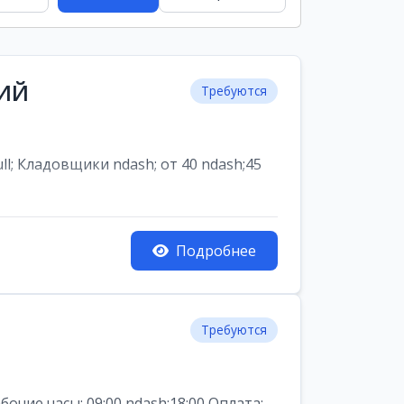
НИЙ
Требуются
ладовщики ndash; от 40 ndash;45
Подробнее
Требуются
ие часы: 09:00 ndash;18:00 Оплата: