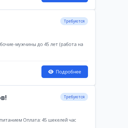
Требуются
очие-мужчины до 45 лет (работа на
Подробнее
в!
Требуются
питанием Оплата: 45 шекелей час