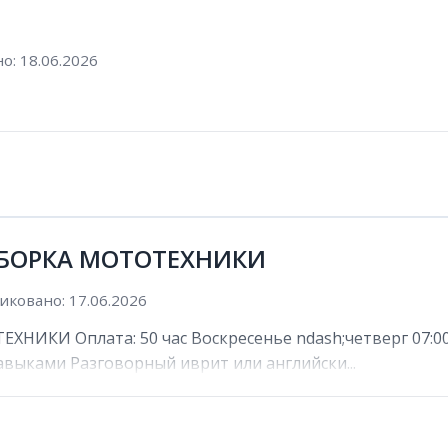
о: 18.06.2026
 СБОРКА МОТОТЕХНИКИ
иковано: 17.06.2026
НИКИ Оплата: 50 час Воскресенье ndash;четверг 07:00 n
выками Разговорный иврит или английски...