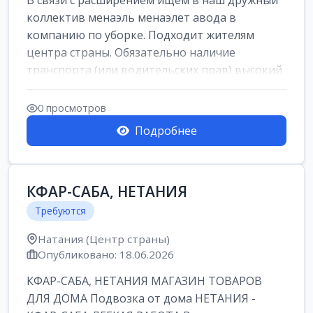
В связи с расширением ищем в наш дружный
коллектив менаэль менаэлет авода в
компанию по уборке. Подходит жителям
центра страны. Обязательно наличие
транспорта (или водительских прав) высокий
уровень и...
0 просмотров
Подробнее
КФАР-САБА, НЕТАНИЯ
Требуются
Натания (Центр страны)
Опубликовано: 18.06.2026
КФАР-САБА, НЕТАНИЯ МАГАЗИН ТОВАРОВ
ДЛЯ ДОМА Подвозка от дома НЕТАНИЯ -