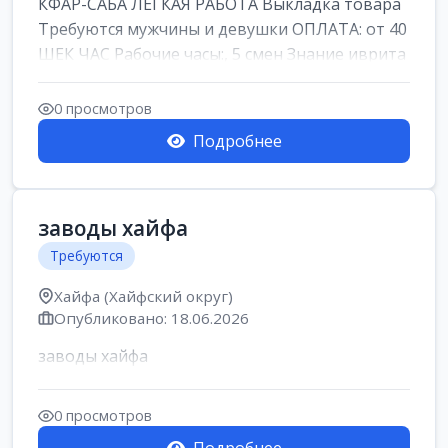
КФАР-САБА ЛЕГКАЯ РАБОТА Выкладка товара
Требуются мужчины и девушки ОПЛАТА: от 40
ШЕК ЧАС Рабочие часы:, 5 смен Знание иврита
не ...
0 просмотров
Подробнее
заводы хайфа
Требуются
Хайфа (Хайфский округ)
Опубликовано: 18.06.2026
заводы хайфа
0 просмотров