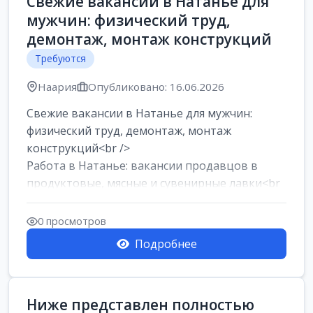
Свежие вакансии в Натанье для
мужчин: физический труд,
демонтаж, монтаж конструкций
Требуются
Наария
Опубликовано: 16.06.2026
Свежие вакансии в Натанье для мужчин:
физический труд, демонтаж, монтаж
конструкций<br />
Работа в Натанье: вакансии продавцов в
продуктовые, мясные и сувенирные лавки<br
/>
Разнорабочий на сборку м...
0 просмотров
Подробнее
Ниже представлен полностью