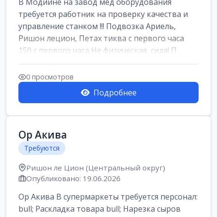
В Модиине на завод мед оборудования
требуется работник на проверку качества и
управление станком !!! Подвозка Ариель,
Ришон лецион, Петах тиква с первого часа
150 с первого часа Не физическая, сидя! П...
0 просмотров
Подробнее
Ор Акива
Требуются
Ришон ле Цион (Центральный округ)
Опубликовано: 19.06.2026
Ор Акива В супермаркеты требуется персонал:
bull; Раскладка товара bull; Нарезка сыров