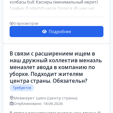
колбасы bull; Кассиры (минимальный иврит)
График: 8 ndash;9 часов Оплата: 45 шек час
0 просмотров
Подробнее
В связи с расширением ищем в
наш дружный коллектив менаэль
менаэлет авода в компанию по
уборке. Подходит жителям
центра страны. Обязательн?
Требуются
Мевасерет Цион (Центр страны)
Опубликовано: 18.06.2026