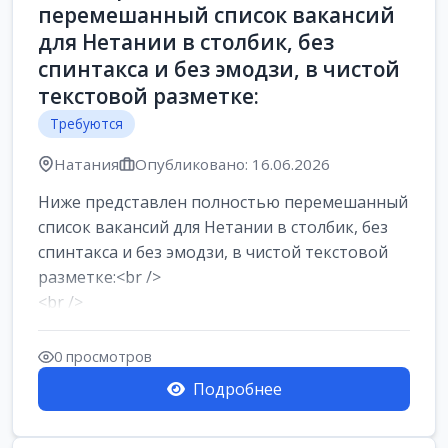
перемешанный список вакансий
для Нетании в столбик, без
спинтакса и без эмодзи, в чистой
текстовой разметке:
Требуются
Натания
Опубликовано: 16.06.2026
Ниже представлен полностью перемешанный
список вакансий для Нетании в столбик, без
спинтакса и без эмодзи, в чистой текстовой
разметке:<br />
<br />
Работа в Нетании на мебельном
производстве: требу...
0 просмотров
Подробнее