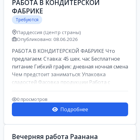
РАБОТА В КОНДИТЕРСКОЙ
ФАБРИКЕ
Требуются
Пардессия (Центр страны)
Опубликовано: 08.06.2026
РАБОТА В КОНДИТЕРСКОЙ ФАБРИКЕ Что
предлагаем: Ставка: 45 шек. час Бесплатное
питание Гибкий график: дневная ночная смена
Чем предстоит заниматься: Упаковка
сладостей Фасовка продукции Работа с
кремами...
0 просмотров
Подробнее
Вечерняя работа Раанана