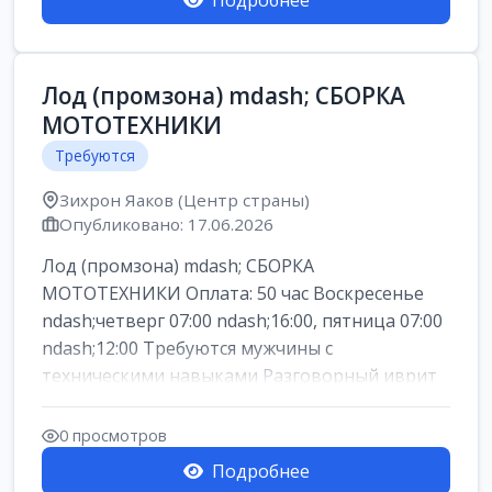
Подробнее
Лод (промзона) mdash; СБОРКА
МОТОТЕХНИКИ
Требуются
Зихрон Яаков (Центр страны)
Опубликовано: 17.06.2026
Лод (промзона) mdash; СБОРКА
МОТОТЕХНИКИ Оплата: 50 час Воскресенье
ndash;четверг 07:00 ndash;16:00, пятница 07:00
ndash;12:00 Требуются мужчины с
техническими навыками Разговорный иврит
или английски...
0 просмотров
Подробнее