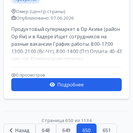
Омер (Центр страны)
Опубликовано: 07.06.2026
Продуктовый супермаркет в Ор Акиве (район
Ор Ям) и в Хадере Ищет сотрудников на
разные вакансии График работы: 8:00-17:00
13:00-21:00 (Вс-Чт), 8:00-14:00 (Пт) Оплата: 40-43
шек час Компенсация проездн...
0 просмотров
Подробнее
Страница 650 из 1134
Назад
648
649
650
651