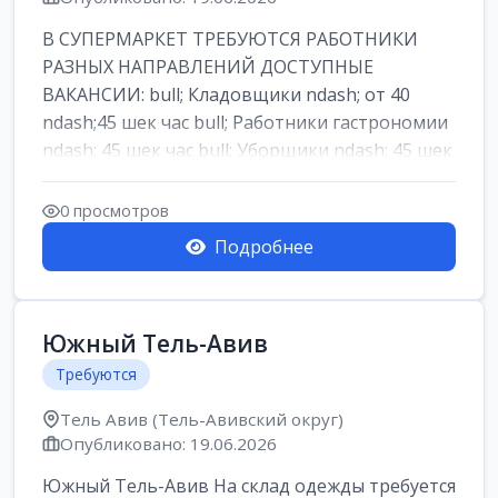
В СУПЕРМАРКЕТ ТРЕБУЮТСЯ РАБОТНИКИ
РАЗНЫХ НАПРАВЛЕНИЙ ДОСТУПНЫЕ
ВАКАНСИИ: bull; Кладовщики ndash; от 40
ndash;45 шек час bull; Работники гастрономии
ndash; 45 шек час bull; Уборщики ndash; 45 шек
час b...
0 просмотров
Подробнее
Южный Тель-Авив
Требуются
Тель Авив (Тель-Авивский округ)
Опубликовано: 19.06.2026
Южный Тель-Авив На склад одежды требуется