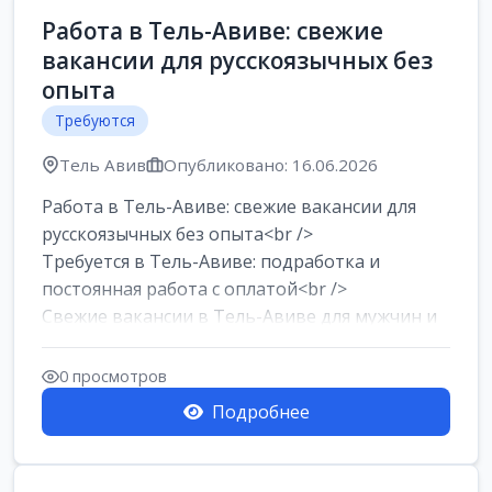
Работа в Тель-Авиве: свежие
вакансии для русскоязычных без
опыта
Требуются
Тель Авив
Опубликовано: 16.06.2026
Работа в Тель-Авиве: свежие вакансии для
русскоязычных без опыта<br />
Требуется в Тель-Авиве: подработка и
постоянная работа с оплатой<br />
Свежие вакансии в Тель-Авиве для мужчин и
женщин от хозя...
0 просмотров
Подробнее