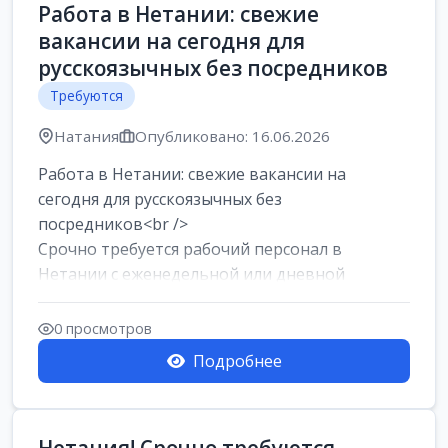
Работа в Нетании: свежие
вакансии на сегодня для
русскоязычных без посредников
Требуются
Натания
Опубликовано: 16.06.2026
Работа в Нетании: свежие вакансии на
сегодня для русскоязычных без
посредников<br />
Срочно требуется рабочий персонал в
Нетании с еженедельной или дневной
оплатой<br />
Свежие вакансии в Нетании дл...
0 просмотров
Подробнее