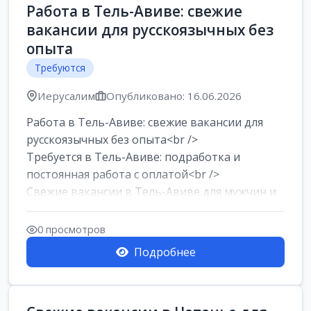
Работа в Тель-Авиве: свежие
вакансии для русскоязычных без
опыта
Требуются
Иерусалим
Опубликовано: 16.06.2026
Работа в Тель-Авиве: свежие вакансии для
русскоязычных без опыта<br />
Требуется в Тель-Авиве: подработка и
постоянная работа с оплатой<br />
Свежие вакансии в Тель-Авиве для мужчин и
женщин от хозя...
0 просмотров
Подробнее