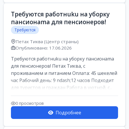
Требуются работнuku на уборку
пансионama для пенсионеров!
Требуются
Петах Тиква (Центр страны)
Опубликовано: 17.06.2026
Требуются работнuku на уборку пансионama
для пенсионеров! Петах Тиква, с
проживанием и питанием Оплата: 45 шекелей
час Рабочий день: 9 ndash;12 часов Подходит
для туристов и граждан Работа в уютной, с...
0 просмотров
Подробнее