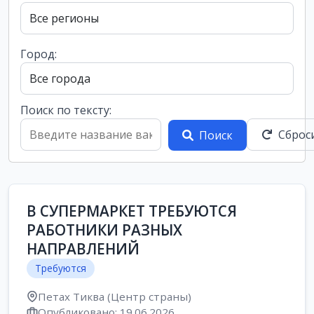
Город:
Поиск по тексту:
Сброс
Поиск
В СУПЕРМАРКЕТ ТРЕБУЮТСЯ
РАБОТНИКИ РАЗНЫХ
НАПРАВЛЕНИЙ
Требуются
Петах Тиква (Центр страны)
Опубликовано: 19.06.2026