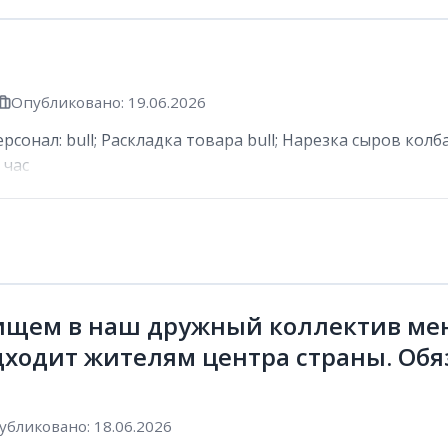
Опубликовано: 19.06.2026
сонал: bull; Раскладка товара bull; Нарезка сыров колб
 час
ищем в наш дружный коллектив мен
дходит жителям центра страны. Обя
убликовано: 18.06.2026