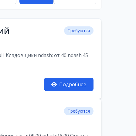
НИЙ
Требуются
ладовщики ndash; от 40 ndash;45
Подробнее
Требуются
ие часы: 09:00 ndash;18:00 Оплата: