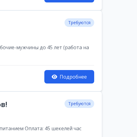
Требуются
очие-мужчины до 45 лет (работа на
Подробнее
в!
Требуются
питанием Оплата: 45 шекелей час