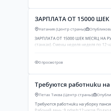
ЗАРПЛАТА ОТ 15000 ШЕК
Натания (Центр страны)
Опубликова
ЗАРПЛАТА ОТ 15000 ШЕК МЕСЯЦ НА РУК
станках). Смены неделя неделя по 12 ча
0 просмотров
Требуются работнuku на
Петах Тиква (Центр страны)
Опублик
Требуются работнuku на уборку панси
Рабочий день: 9 ndash;12 часов Подход