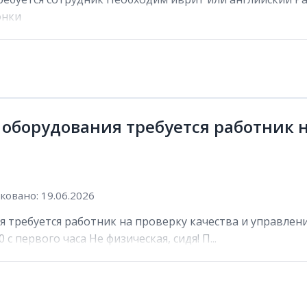
онки
 оборудования требуется работник н
овано: 19.06.2026
 требуется работник на проверку качества и управлени
 с первого часа Не физическая, сидя! П...