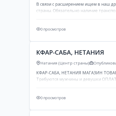
В связи с расширением ищем в наш д
страны. Обязательно наличие транспор
0 просмотров
КФАР-САБА, НЕТАНИЯ
Натания (Центр страны)
Опубликова
КФАР-САБА, НЕТАНИЯ МАГАЗИН ТОВАР
Требуются мужчины и девушки ОПЛАТА: 
0 просмотров