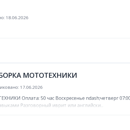
о: 18.06.2026
 СБОРКА МОТОТЕХНИКИ
иковано: 17.06.2026
НИКИ Оплата: 50 час Воскресенье ndash;четверг 07:00 n
выками Разговорный иврит или английски...