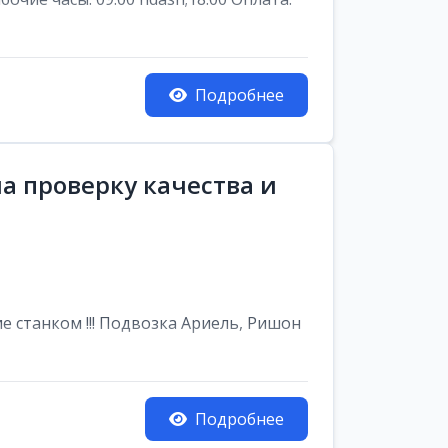
Подробнее
а проверку качества и
е станком !!! Подвозка Ариель, Ришон
Подробнее