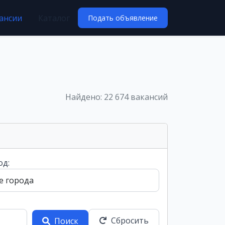
ансии
Каталог
Подать объявление
Найдено: 22 674 вакансий
од:
Сбросить
Поиск