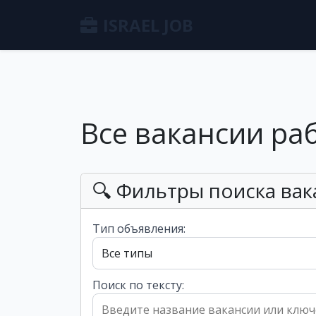
ISRAEL JOB
Все вакансии ра
🔍 Фильтры поиска вак
Тип объявления:
Поиск по тексту: