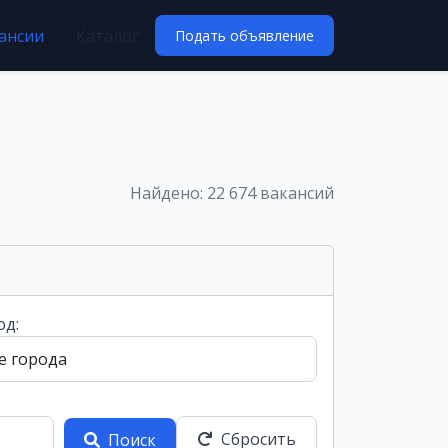
ансии
Каталог
Подать объявление
Найдено: 22 674 вакансий
од:
Сбросить
Поиск