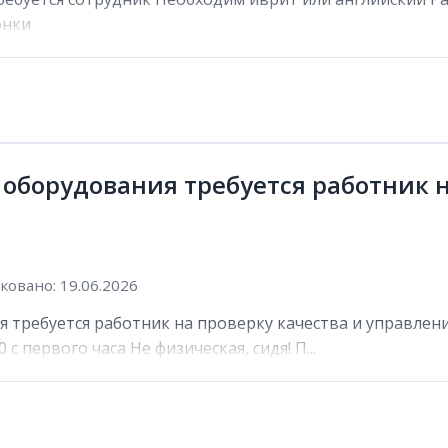
онки
 оборудования требуется работник н
овано: 19.06.2026
 требуется работник на проверку качества и управлени
 с первого часа Не физическая, сидя! П...