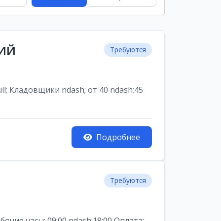
НИЙ
Требуются
ладовщики ndash; от 40 ndash;45
Подробнее
Требуются
ие часы: 09:00 ndash;18:00 Оплата: