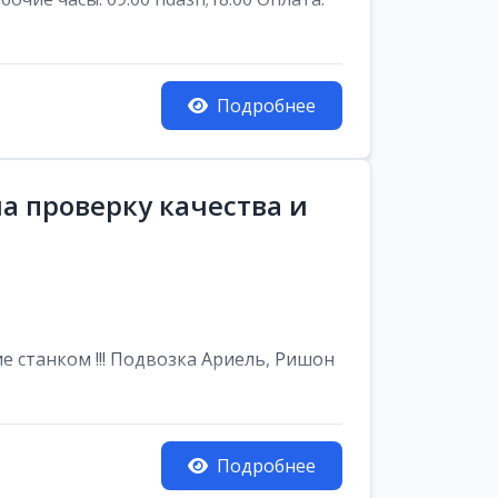
Подробнее
а проверку качества и
е станком !!! Подвозка Ариель, Ришон
Подробнее