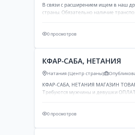
В связи с расширением ищем в наш д
страны. Обязательно наличие транспор
0 просмотров
КФАР-САБА, НЕТАНИЯ
Натания (Центр страны)
Опубликова
КФАР-САБА, НЕТАНИЯ МАГАЗИН ТОВАР
Требуются мужчины и девушки ОПЛАТА: 
0 просмотров