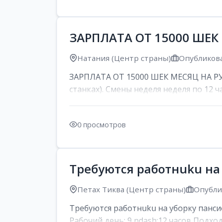
ЗАРПЛАТА ОТ 15000 ШЕК
Натания (Центр страны)
Опубликова
ЗАРПЛАТА ОТ 15000 ШЕК МЕСЯЦ НА РУК
станках). Смены неделя неделя по 12 ча
0 просмотров
Требуются работнuku на
Петах Тиква (Центр страны)
Опублик
Требуются работнuku на уборку панси
Рабочий день: 9 ndash;12 часов Подход