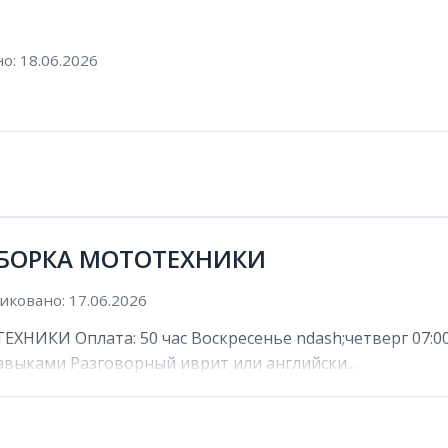
о: 18.06.2026
 СБОРКА МОТОТЕХНИКИ
иковано: 17.06.2026
НИКИ Оплата: 50 час Воскресенье ndash;четверг 07:00 n
выками Разговорный иврит или английски...