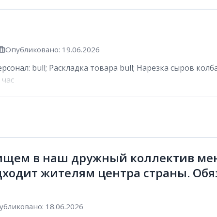
Опубликовано: 19.06.2026
сонал: bull; Раскладка товара bull; Нарезка сыров колб
 час
ищем в наш дружный коллектив мен
дходит жителям центра страны. Обя
убликовано: 18.06.2026