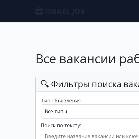
ISRAEL JOB
Все вакансии ра
🔍 Фильтры поиска вак
Тип объявления:
Поиск по тексту: