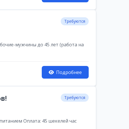
Требуются
очие-мужчины до 45 лет (работа на
Подробнее
в!
Требуются
питанием Оплата: 45 шекелей час